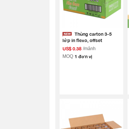
Thùng carton 3-5
lớp in flexo, offset
US$ 0.38
/mảnh
1 đơn vị
MOQ