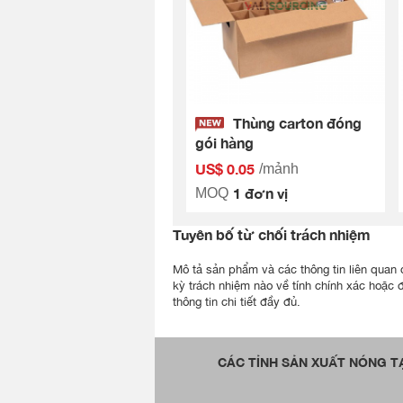
Thùng carton đóng
gói hàng
US$ 0.05
/mảnh
1 đơn vị
MOQ
Tuyên bố từ chối trách nhiệm
Mô tả sản phẩm và các thông tin liên quan đ
kỳ trách nhiệm nào về tính chính xác hoặc 
thông tin chi tiết đầy đủ.
CÁC TỈNH SẢN XUẤT NÓNG TẠ