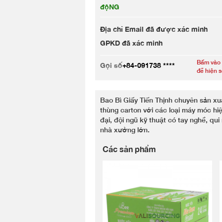
độNG
Địa chỉ Email đã được xác minh
GPKD đã xác minh
Bấm vào
Gọi số
+84-091738 ****
để hiện 
Bao Bì Giấy Tiến Thịnh chuyên sản xu
thùng carton với các loại máy móc hi
đại, đội ngũ kỹ thuật có tay nghề, qui
nhà xưởng lớn.
Các sản phẩm