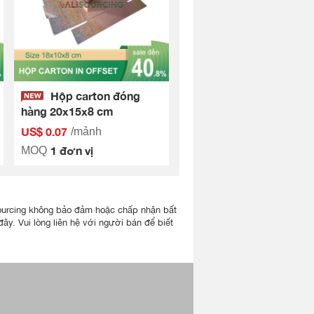
Hộp carton đóng
hàng 20x15x8 cm
US$ 0.07
/mảnh
1 đơn vị
MOQ
lisourcing không bảo đảm hoặc chấp nhận bất
ây. Vui lòng liên hệ với người bán để biết