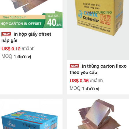
In hộp giấy offset
nắp gài
US$ 0.12
/mảnh
1 đơn vị
MOQ
In thùng carton flexo
theo yêu cầu
US$ 0.36
/mảnh
1 đơn vị
MOQ