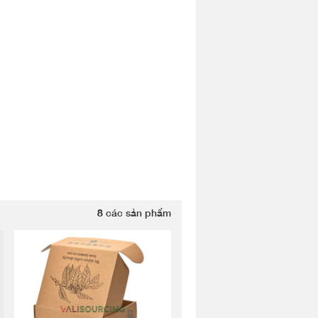
8
các sản phẩm