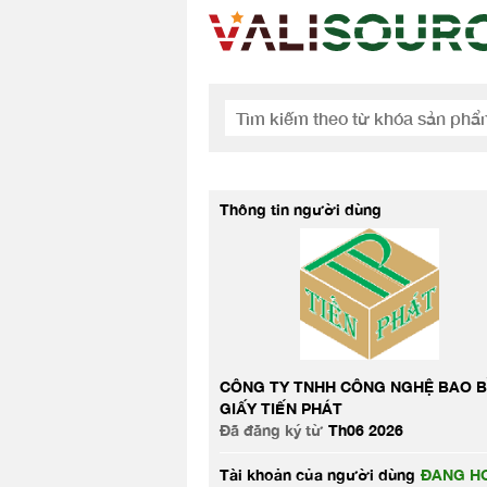
Thông tin người dùng
CÔNG TY TNHH CÔNG NGHỆ BAO B
GIẤY TIẾN PHÁT
Đã đăng ký từ
Th06 2026
Tài khoản của người dùng
ĐANG HO