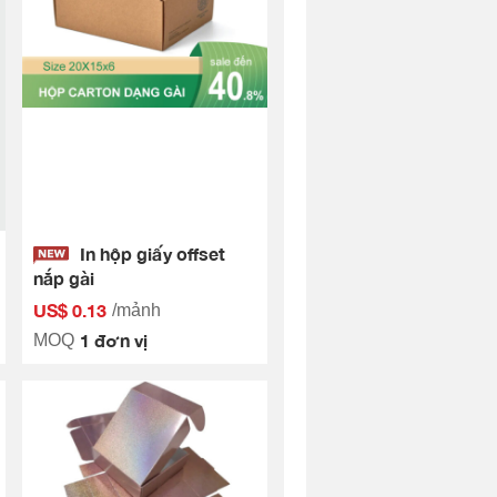
In hộp giấy offset
nắp gài
US$ 0.13
/mảnh
1 đơn vị
MOQ