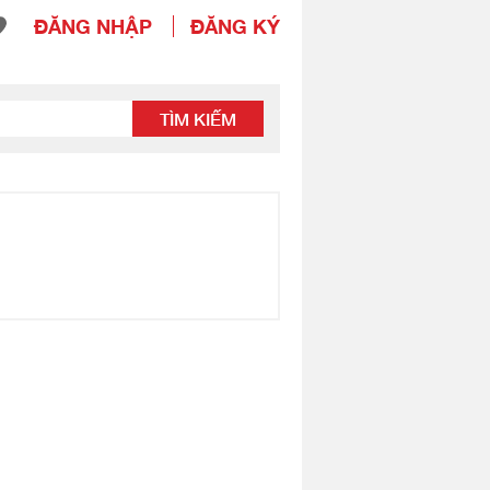
ĐĂNG NHẬP
ĐĂNG KÝ
TÌM KIẾM