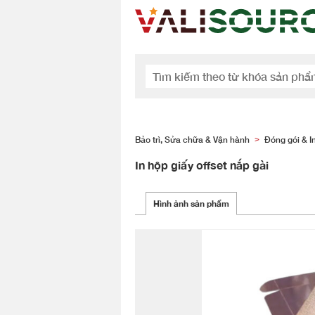
Bảo trì, Sửa chữa & Vận hành
Đóng gói & I
>
In hộp giấy offset nắp gài
Hình ảnh sản phẩm