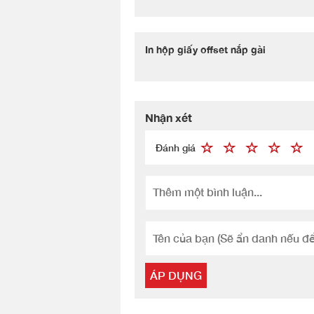
In hộp giấy offset nắp gài
Nhận xét
Đánh giá
ÁP DỤNG