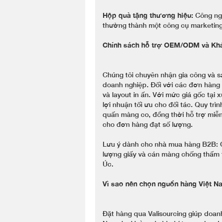
Hộp quà tặng thương hiệu:
Công ngh
thường thành một công cụ marketing
Chính sách hỗ trợ OEM/ODM và Khá
Chúng tôi chuyên nhận gia công và s
doanh nghiệp. Đối với các đơn hàng s
và layout in ấn. Với mức giá gốc tại
lợi nhuận tối ưu cho đối tác. Quy tr
quấn màng co, đồng thời hỗ trợ miễ
cho đơn hàng đạt số lượng.
Lưu ý dành cho nhà mua hàng B2B: Ch
lượng giấy và cán màng chống thấm 
Úc.
Vì sao nên chọn nguồn hàng Việt N
Đặt hàng qua Valisourcing giúp doanh