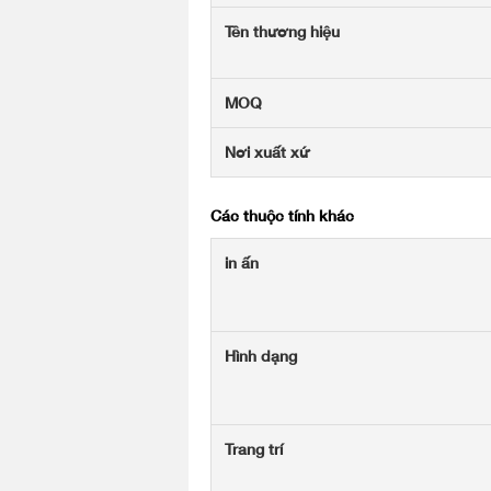
Tên thương hiệu
MOQ
Nơi xuất xứ
Các thuộc tính khác
in ấn
Hình dạng
Trang trí