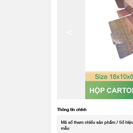
<
Thông tin chính
Mã số tham chiếu sản phẩm / Số hiệ
mẫu