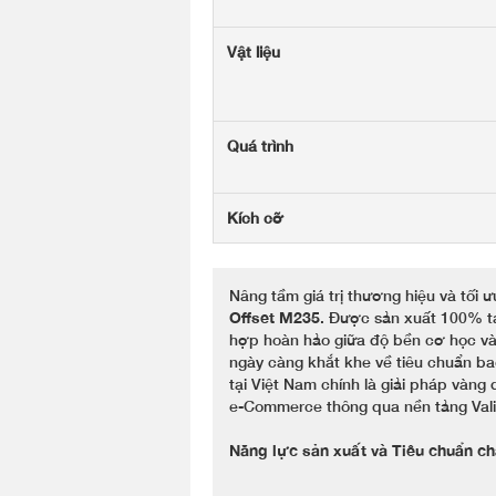
Vật liệu
Quá trình
Kích cỡ
Nâng tầm giá trị thương hiệu và tối
Offset M235
. Được sản xuất 100% tạ
hợp hoàn hảo giữa độ bền cơ học và 
ngày càng khắt khe về tiêu chuẩn bao
tại Việt Nam chính là giải pháp vàn
e-Commerce thông qua nền tảng Vali
Năng lực sản xuất và Tiêu chuẩn ch