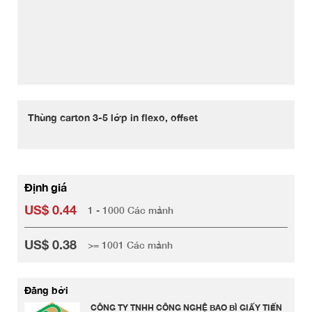
Thùng carton 3-5 lớp in flexo, offset
Định giá
US$ 0.44
1 - 1000 Các mảnh
US$ 0.38
>= 1001 Các mảnh
Đăng bởi
CÔNG TY TNHH CÔNG NGHỆ BAO BÌ GIẤY TIẾN