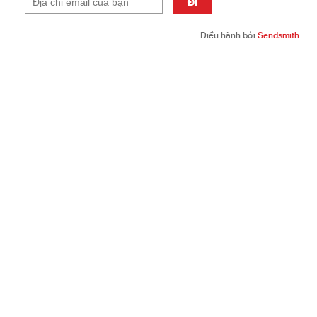
ĐI
Điều hành bởi
Sendsmith