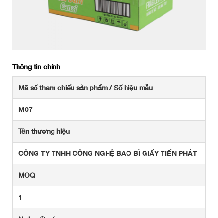
Thông tin chính
Mã số tham chiếu sản phẩm / Số hiệu mẫu
M07
Tên thương hiệu
CÔNG TY TNHH CÔNG NGHỆ BAO BÌ GIẤY TIẾN PHÁT
MOQ
1