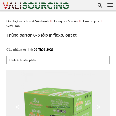
Tog
nav
Bảo trì, Sửa chữa & Vận hành
Đóng gói & In ấn
Bao bì giấy
>
>
>
Giấy Hộp
Thùng carton 3-5 lớp in flexo, offset
Cập nhật mới nhất
03 Th06 2026
Hình ảnh sản phẩm
<
>