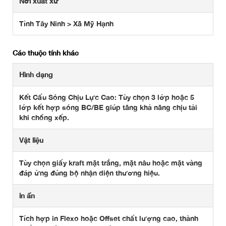
Nơi xuất xứ
Tỉnh Tây Ninh > Xã Mỹ Hạnh
Các thuộc tính khác
Hình dạng
Kết Cấu Sóng Chịu Lực Cao: Tùy chọn 3 lớp hoặc 5
lớp kết hợp sóng BC/BE giúp tăng khả năng chịu tải
khi chồng xếp.
Vật liệu
Tùy chọn giấy kraft mặt trắng, mặt nâu hoặc mặt vàng
đáp ứng đúng bộ nhận diện thương hiệu.
in ấn
Tích hợp in Flexo hoặc Offset chất lượng cao, thành