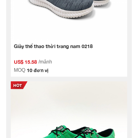
Giày thể thao thời trang nam 0218
US$ 15.58
/mảnh
10 đơn vị
MOQ