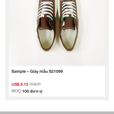
Sample – Giày mẫu S21099
US$ 5.13
/mảnh
100 đơn vị
MOQ