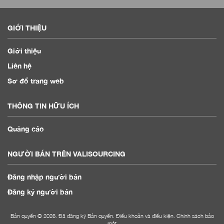
GIỚI THIỆU
Giới thiệu
Liên hệ
Sơ đồ trang web
THÔNG TIN HỮU ÍCH
Quảng cáo
NGƯỜI BÁN TRÊN VALISOURCING
Đăng nhập người bán
Đăng ký người bán
Bản quyền © 2026. Đã đăng ký Bản quyền.
Điều khoản và điều kiện
.
Chính sách bảo
mật