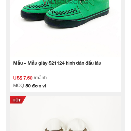
Mẫu – Mẫu giày S21124 hình dán đầu lâu
US$ 7.60
/mảnh
50 đơn vị
MOQ