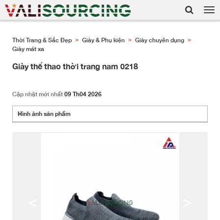
Tog
nav
Thời Trang & Sắc Đẹp
Giày & Phụ kiện
Giày chuyên dụng
>
>
>
Giày mát xa
Giày thể thao thời trang nam 0218
Cập nhật mới nhất
09 Th04 2026
Hình ảnh sản phẩm
<
>