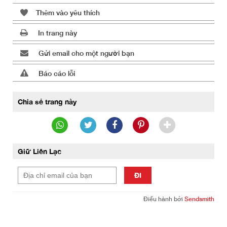
Thêm vào yêu thích
In trang này
Gửi email cho một người bạn
Báo cáo lỗi
Chia sẻ trang này
Giữ Liên Lạc
ĐI
Điều hành bởi
Sendsmith