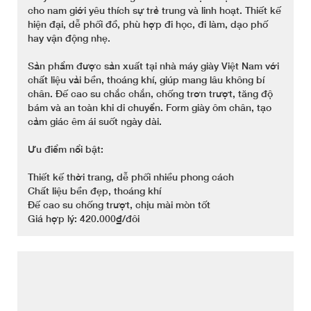
cho nam giới yêu thích sự trẻ trung và linh hoạt. Thiết kế
hiện đại, dễ phối đồ, phù hợp đi học, đi làm, dạo phố
hay vận động nhẹ.
Sản phẩm được sản xuất tại nhà máy giày Việt Nam với
chất liệu vải bền, thoáng khí, giúp mang lâu không bí
chân. Đế cao su chắc chắn, chống trơn trượt, tăng độ
bám và an toàn khi di chuyển. Form giày ôm chân, tạo
cảm giác êm ái suốt ngày dài.
Ưu điểm nổi bật:
Thiết kế thời trang, dễ phối nhiều phong cách
Chất liệu bền đẹp, thoáng khí
Đế cao su chống trượt, chịu mài mòn tốt
Giá hợp lý: 420.000₫/đôi