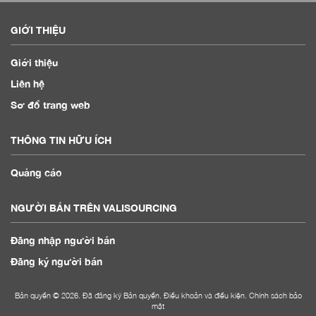
GIỚI THIỆU
Giới thiệu
Liên hệ
Sơ đồ trang web
THÔNG TIN HỮU ÍCH
Quảng cáo
NGƯỜI BÁN TRÊN VALISOURCING
Đăng nhập người bán
Đăng ký người bán
Bản quyền © 2026. Đã đăng ký Bản quyền.
Điều khoản và điều kiện
.
Chính sách bảo
mật