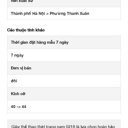
Nơi xuất xứ
Thành phố Hà Nội > Phường Thanh Xuân
Các thuộc tính khác
Thời gian đặt hàng mẫu 7 ngày
7 ngày
Đơn vị bán
đôi
Kích cỡ
40 -> 44
Giày thể thao thời trang nam 0218 là lựa chọn hoàn hảo