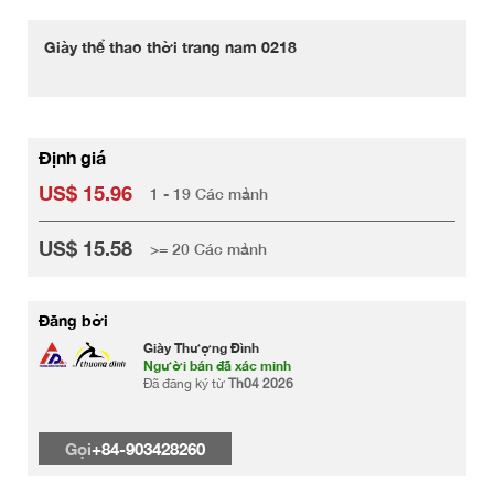
Giày thể thao thời trang nam 0218
Định giá
US$ 15.96
1 - 19 Các mảnh
US$ 15.58
>= 20 Các mảnh
Đăng bởi
Giày Thượng Đình
Người bán đã xác minh
Đã đăng ký từ
Th04 2026
Gọi
+84-903428260