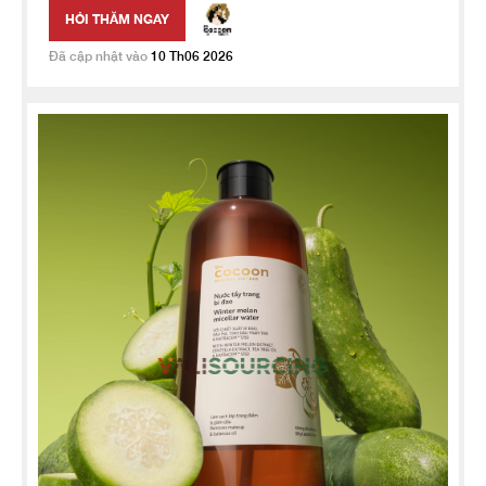
HỎI THĂM NGAY
Đã cập nhật vào
10 Th06 2026