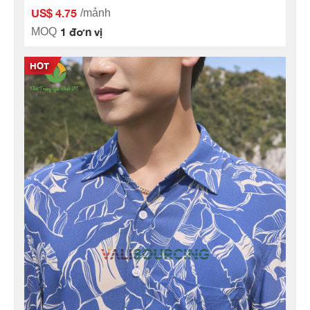
US$ 4.75
/mảnh
1 đơn vị
MOQ