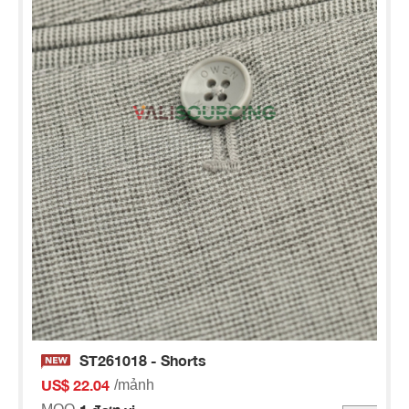
ST261018 - Shorts
US$ 22.04
/mảnh