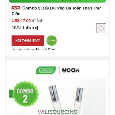
Combo 2 Dầu Dưỡng Da Toàn Thân Thư
Giãn
US$ 17.02
/mảnh
1 đơn vị
MOQ
HỎI THĂM NGAY
Đã cập nhật vào
12 Th06 2026