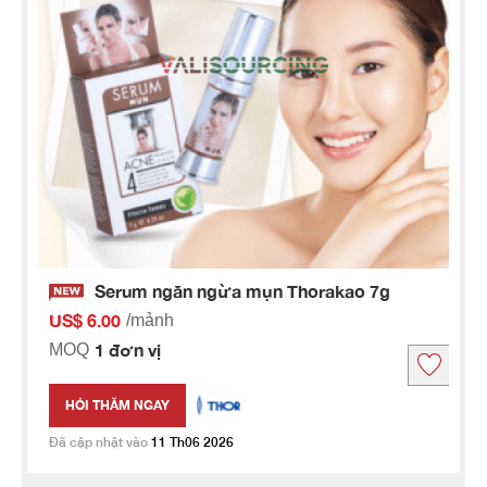
Serum ngăn ngừa mụn Thorakao 7g
US$ 6.00
/mảnh
1 đơn vị
MOQ
HỎI THĂM NGAY
Đã cập nhật vào
11 Th06 2026