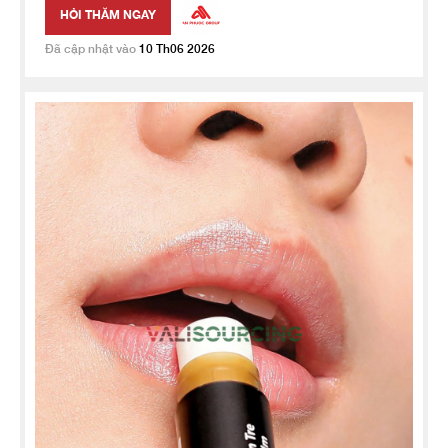
HỎI THĂM NGAY
Đã cập nhật vào
10 Th06 2026