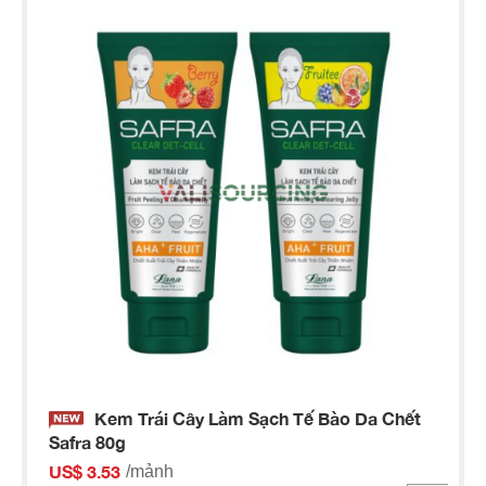
Kem Trái Cây Làm Sạch Tế Bào Da Chết
Safra 80g
US$ 3.53
/mảnh