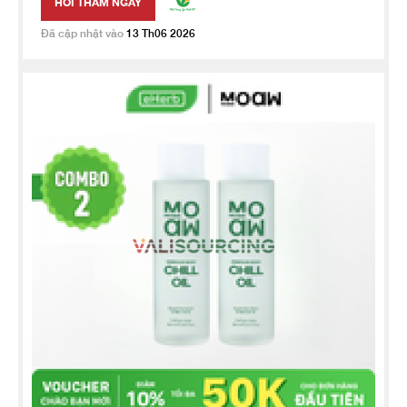
HỎI THĂM NGAY
Đã cập nhật vào
13 Th06 2026