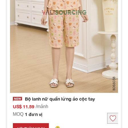
Bộ lanh nữ quần lửng áo cộc tay
US$ 11.59
/mảnh
1 đơn vị
MOQ