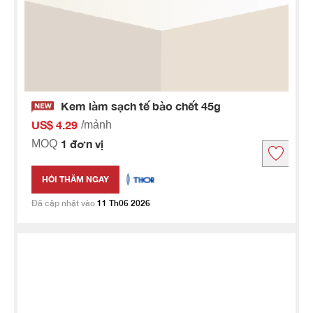
Kem làm sạch tế bào chết 45g
US$ 4.29
/mảnh
1 đơn vị
MOQ
HỎI THĂM NGAY
Đã cập nhật vào
11 Th06 2026