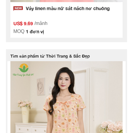
Váy linen màu nữ sát nách nơ chuông
US$ 9.69
/mảnh
1 đơn vị
MOQ
Tìm sản phẩm từ Thời Trang & Sắc Đẹp