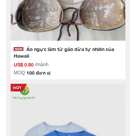
Áo ngực làm từ gáo dừa tự nhiên của
Hawaii
US$ 0.80
/mảnh
100 đơn vị
MOQ