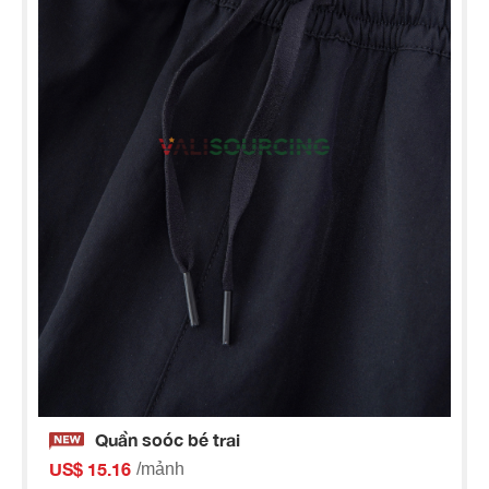
Quần soóc bé trai
US$ 15.16
/mảnh