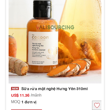
Sữa rửa mặt nghệ Hưng Yên 310ml
US$ 11.36
/mảnh
1 đơn vị
MOQ