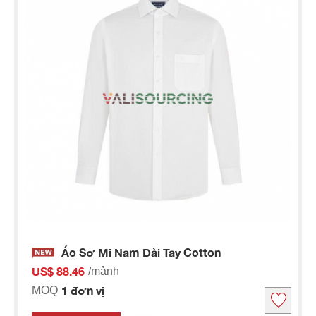
Áo Sơ Mi Nam Dài Tay Cotton
US$ 88.46
/mảnh
1 đơn vị
MOQ