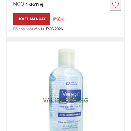
1 đơn vị
MOQ
HỎI THĂM NGAY
Đã cập nhật vào
11 Th06 2026