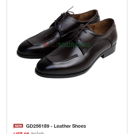
GD256189 - Leather Shoes
US$ 95
/mảnh