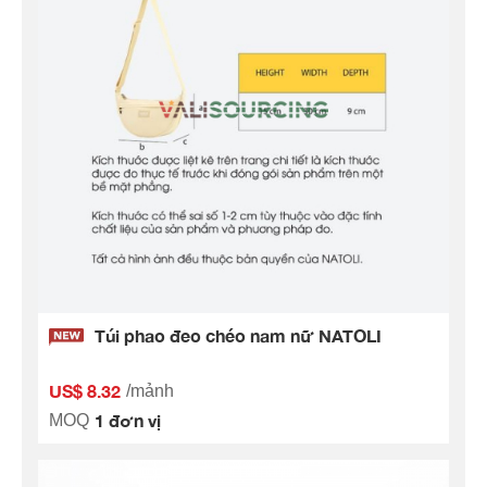
Túi phao đeo chéo nam nữ NATOLI
US$ 8.32
/mảnh
1 đơn vị
MOQ