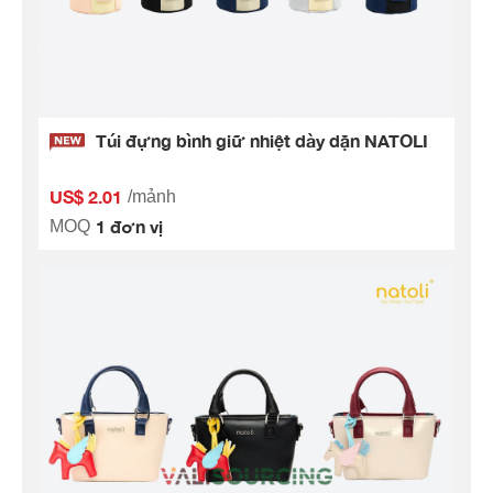
Túi đựng bình giữ nhiệt dày dặn NATOLI
US$ 2.01
/mảnh
1 đơn vị
MOQ