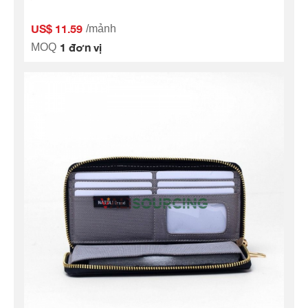
US$ 11.59
/mảnh
1 đơn vị
MOQ