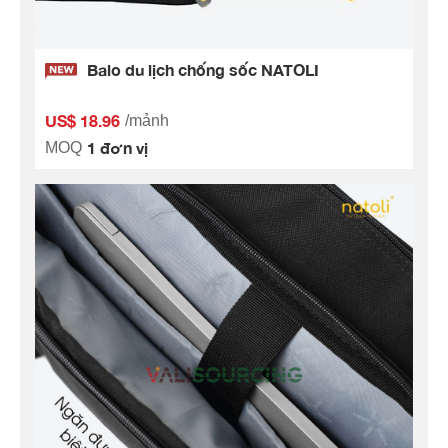
Balo du lịch chống sốc NATOLI
US$ 18.96
/mảnh
1 đơn vị
MOQ