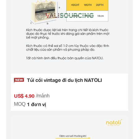
Túi cói vintage đi du lịch NATOLI
US$ 4.90
/mảnh
1 đơn vị
MOQ