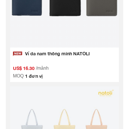
Ví da nam thông minh NATOLI
US$ 16.30
/mảnh
1 đơn vị
MOQ