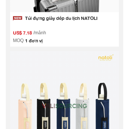
Túi đựng giày dép du lịch NATOLI
US$ 7.18
/mảnh
1 đơn vị
MOQ