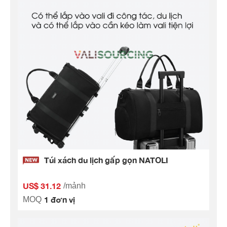
Túi xách du lịch gấp gọn NATOLI
US$ 31.12
/mảnh
1 đơn vị
MOQ