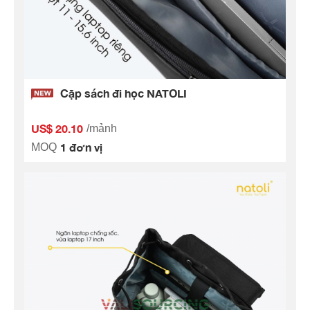
Cặp sách đi học NATOLI
US$ 20.10
/mảnh
1 đơn vị
MOQ