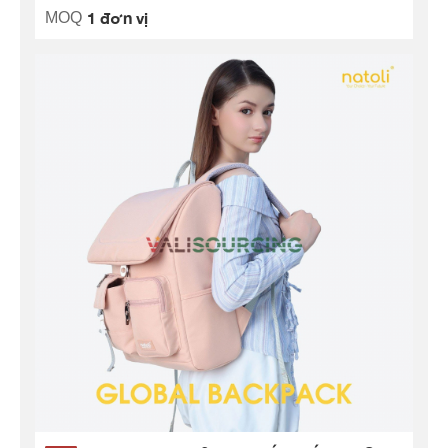
1 đơn vị
MOQ