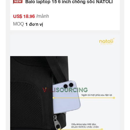
Balo laptop 15 6 inch chống sốc NATOLI
US$ 18.96
/mảnh
1 đơn vị
MOQ