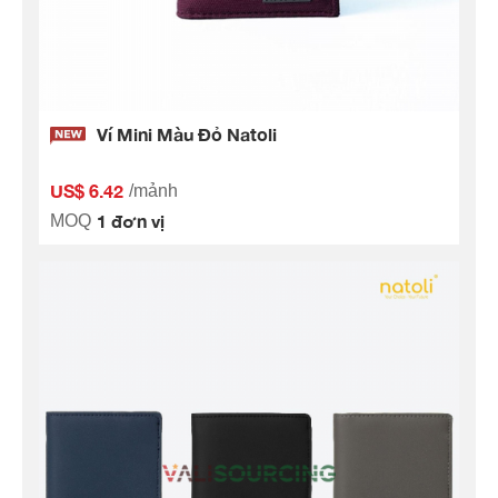
Ví Mini Màu Đỏ Natoli
US$ 6.42
/mảnh
1 đơn vị
MOQ