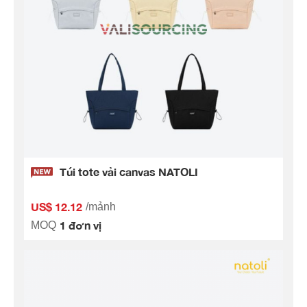
Túi tote vải canvas NATOLI
US$ 12.12
/mảnh
1 đơn vị
MOQ