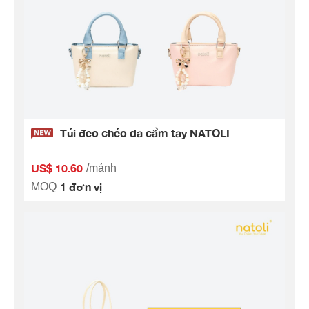
Túi đeo chéo da cầm tay NATOLI
US$ 10.60
/mảnh
1 đơn vị
MOQ