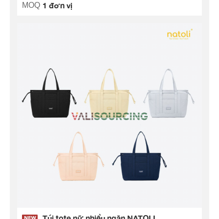
1 đơn vị
MOQ
Túi tote nữ nhiều ngăn NATOLI