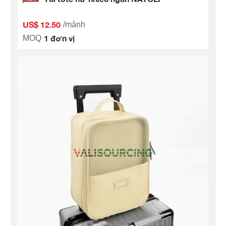
US$ 12.50
/mảnh
1 đơn vị
MOQ