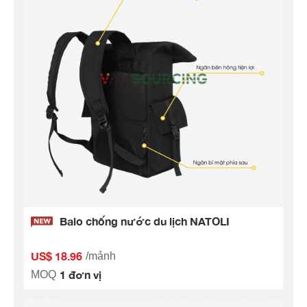
Balo chống nước du lịch NATOLI
US$ 18.96
/mảnh
1 đơn vị
MOQ