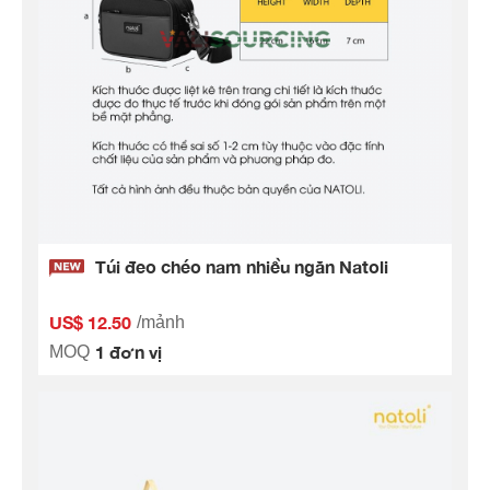
Túi đeo chéo nam nhiều ngăn Natoli
US$ 12.50
/mảnh
1 đơn vị
MOQ