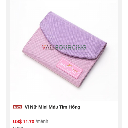
Ví Nữ Mini Màu Tím Hồng
US$ 11.70
/mảnh