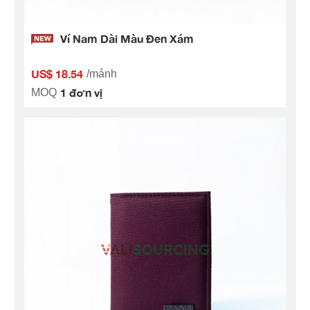
Ví Nam Dài Màu Đen Xám
US$ 18.54
/mảnh
1 đơn vị
MOQ