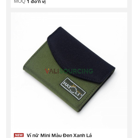
1 đơn vị
MOQ
Ví nữ Mini Màu Đen Xanh Lá