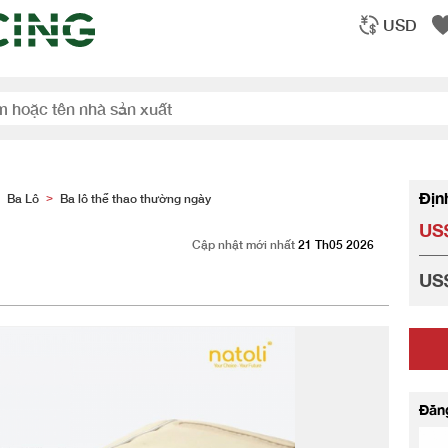
USD
Địn
Ba Lô
Ba lô thể thao thường ngày
>
US$
Cập nhật mới nhất
21 Th05 2026
US$
Đăn