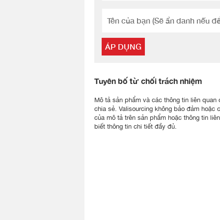
ÁP DỤNG
Tuyên bố từ chối trách nhiệm
Mô tả sản phẩm và các thông tin liên quan đư
chia sẻ. Valisourcing không bảo đảm hoặc 
của mô tả trên sản phẩm hoặc thông tin liê
biết thông tin chi tiết đầy đủ.