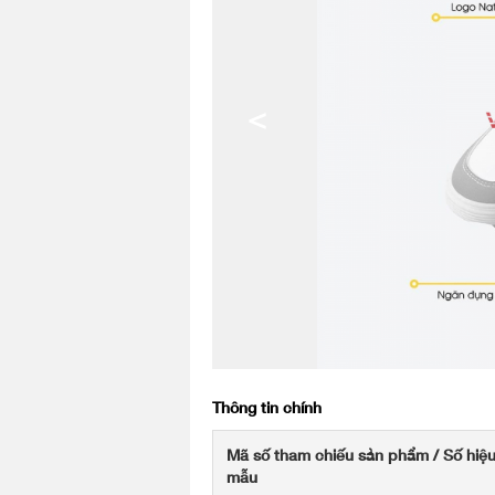
<
Thông tin chính
Mã số tham chiếu sản phẩm / Số hiệ
mẫu