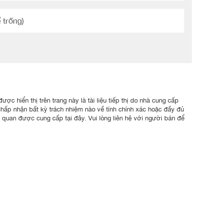
ợc hiển thị trên trang này là tài liệu tiếp thị do nhà cung cấp
chấp nhận bất kỳ trách nhiệm nào về tính chính xác hoặc đầy đủ
n quan được cung cấp tại đây. Vui lòng liên hệ với người bán để