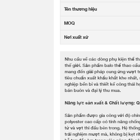
Tên thương hiệu
MOQ
Nơi xuất xứ
Nhu cầu về các dòng phụ kiện thể t
thế giới. Sản phẩm balo thể thao cầ
mang đến giải pháp cung ứng vượt t
tiêu chuẩn xuất khẩu khắt khe nhất,
nghiệp bền bỉ và thiết kế công thái h
bán buôn và đại lý thu mua.
Năng lực sản xuất & Chất lượng: Qu
Sản phẩm được gia công với độ chính
polyester cao cấp có tính năng chống
tử và vợt thi đấu bên trong. Hệ thố
trải nghiệm mượt mà, không bị kẹt rí