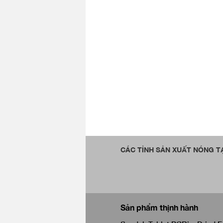
CÁC TỈNH SẢN XUẤT NÓNG TẠ
Sản phẩm thịnh hành