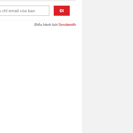
ĐI
Điều hành bởi
Sendsmith