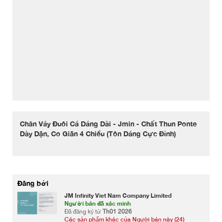
Chân Váy Đuôi Cá Dáng Dài - Jmin - Chất Thun Ponte
Dày Dặn, Co Giãn 4 Chiều (Tôn Dáng Cực Đỉnh)
Đăng bởi
JM Infinity Viet Nam Company Limited
Người bán đã xác minh
Đã đăng ký từ
Th01 2026
Các sản phẩm khác của Người bán này (24)