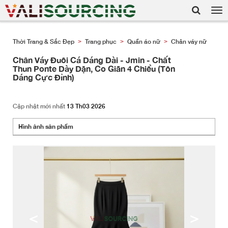
Tog
nav
Thời Trang & Sắc Đẹp
Trang phục
Quần áo nữ
Chân váy nữ
>
>
>
Chân Váy Đuôi Cá Dáng Dài - Jmin - Chất
Thun Ponte Dày Dặn, Co Giãn 4 Chiều (Tôn
Dáng Cực Đỉnh)
Cập nhật mới nhất
13 Th03 2026
Hình ảnh sản phẩm
<
>