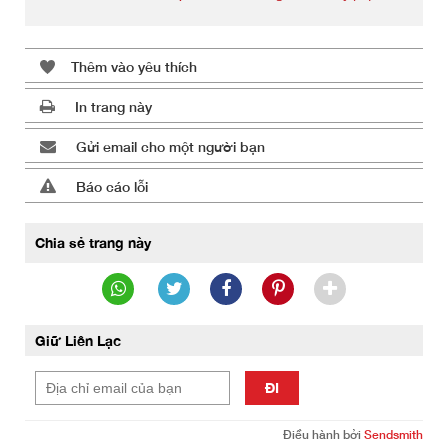
Thêm vào yêu thích
In trang này
Gửi email cho một người bạn
Báo cáo lỗi
Chia sẻ trang này
Giữ Liên Lạc
ĐI
Điều hành bởi
Sendsmith