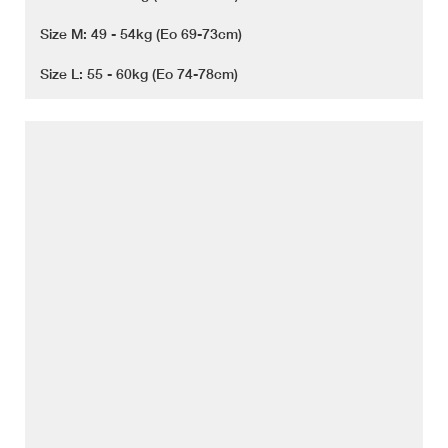
Size M: 49 - 54kg (Eo 69-73cm)
Size L: 55 - 60kg (Eo 74-78cm)