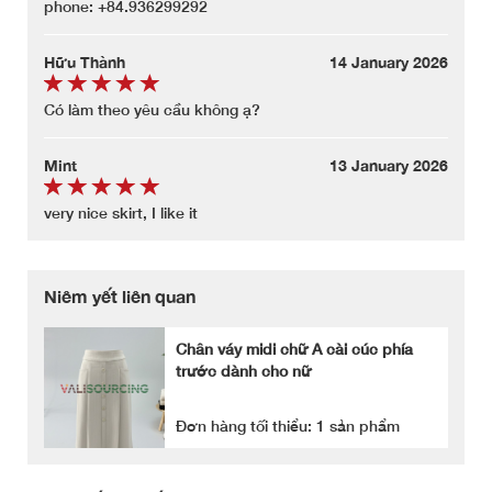
phone: +84.936299292
Hữu Thành
14 January 2026
Có làm theo yêu cầu không ạ?
Mint
13 January 2026
very nice skirt, I like it
Niêm yết liên quan
Chân váy midi chữ A cài cúc phía
trước dành cho nữ
Đơn hàng tối thiểu: 1 sản phẩm