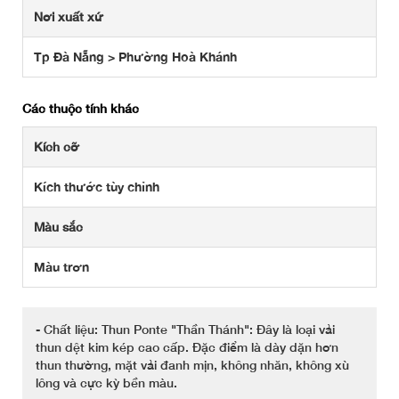
Nơi xuất xứ
Tp Đà Nẵng > Phường Hoà Khánh
Các thuộc tính khác
Kích cỡ
Kích thước tùy chỉnh
Màu sắc
Màu trơn
- Chất liệu: Thun Ponte "Thần Thánh": Đây là loại vải
thun dệt kim kép cao cấp. Đặc điểm là dày dặn hơn
thun thường, mặt vải đanh mịn, không nhăn, không xù
lông và cực kỳ bền màu.