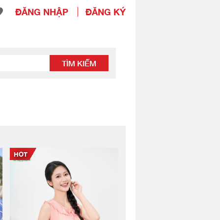
ĐĂNG NHẬP
ĐĂNG KÝ
TÌM KIẾM