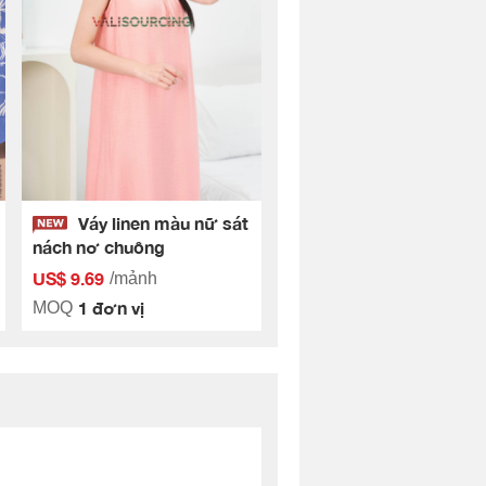
Váy linen màu nữ sát
nách nơ chuông
US$ 9.69
/mảnh
1 đơn vị
MOQ