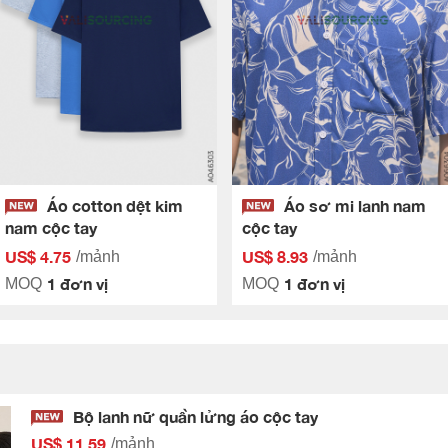
Áo cotton dệt kim
Áo sơ mi lanh nam
nam cộc tay
cộc tay
US$ 4.75
US$ 8.93
/mảnh
/mảnh
1 đơn vị
1 đơn vị
MOQ
MOQ
Bộ lanh nữ quần lửng áo cộc tay
US$ 11.59
/mảnh