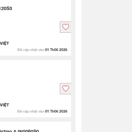
120S3
VIỆT
Đã cập nhật vào
01 Th06 2026
VIỆT
Đã cập nhật vào
01 Th06 2026
istino AJN0060S0