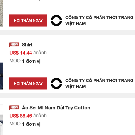
CÔNG TY CỔ PHẦN THỜI TRANG
HỎI THĂM NGAY
VIỆT NAM
Shirt
US$ 14.44
/mảnh
1 đơn vị
MOQ
CÔNG TY CỔ PHẦN THỜI TRANG
HỎI THĂM NGAY
VIỆT NAM
Áo Sơ Mi Nam Dài Tay Cotton
US$ 88.46
/mảnh
1 đơn vị
MOQ