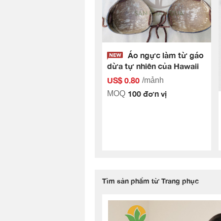
Áo ngực làm từ gáo
dừa tự nhiên của Hawaii
US$ 0.80
/mảnh
100 đơn vị
MOQ
Tìm sản phẩm từ Trang phục