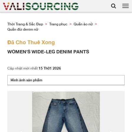
Tog
nav
Thời Trang & Sắc Đẹp
Trang phục
Quần áo nữ
>
>
>
Quần đùi denim nữ
Đã Cho Thuê Xong
WOMEN'S WIDE-LEG DENIM PANTS
Cập nhật mới nhất
15 Th01 2026
Hình ảnh sản phẩm