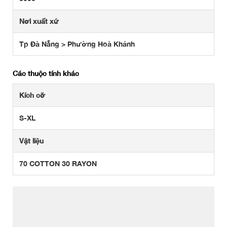
Nơi xuất xứ
Tp Đà Nẵng > Phường Hoà Khánh
Các thuộc tính khác
Kích cỡ
S-XL
Vật liệu
70 COTTON 30 RAYON