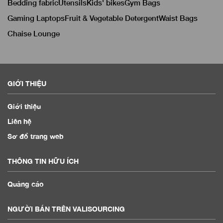
Bedding fabric
Utensils
Kids' bikes
Gym Bags
Gaming Laptops
Fruit & Vegetable Detergent
Waist Bags
Chaise Lounge
GIỚI THIỆU
Giới thiệu
Liên hệ
Sơ đồ trang web
THÔNG TIN HỮU ÍCH
Quảng cáo
NGƯỜI BÁN TRÊN VALISOURCING