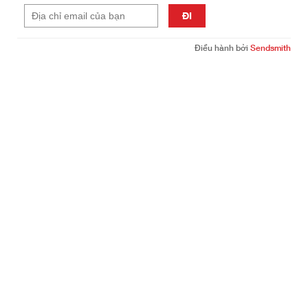
ĐI
Điều hành bởi
Sendsmith