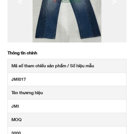
<
>
Thông tin chính
Mã số tham chiếu sản phẩm / Số hiệu mẫu
JMI017
Tên thương hiệu
JMI
MOQ
3000