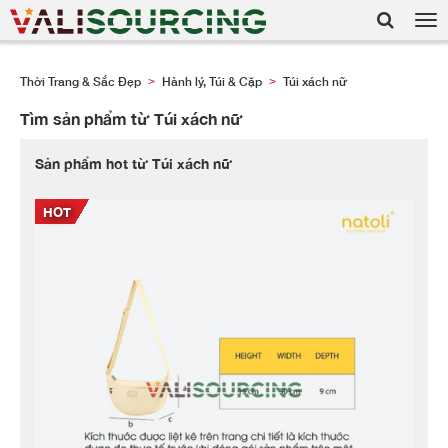
Tog
nav
Thời Trang & Sắc Đẹp
Hành lý, Túi & Cặp
Túi xách nữ
>
>
Tìm sản phẩm từ Túi xách nữ
Sản phẩm hot từ Túi xách nữ