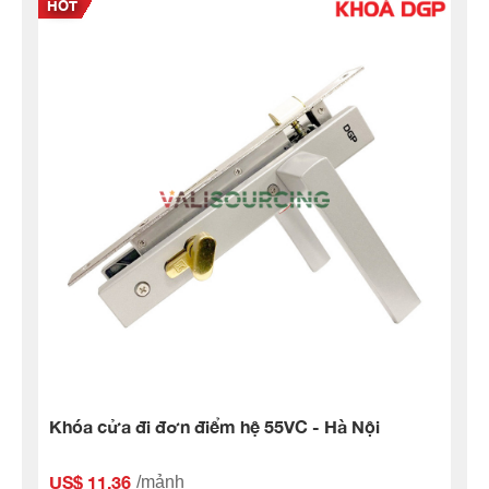
Khóa cửa đi đơn điểm hệ 55VC - Hà Nội
US$ 11.36
/mảnh