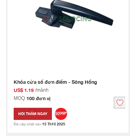
Khóa cửa sổ đơn điểm - Sông Hồng
US$ 1.19
/mảnh
100 đơn vị
MOQ
HỎI THĂM NGAY
Đã cập nhật vào
15 Th10 2025