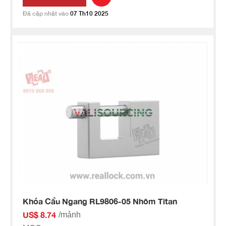
Đã cập nhật vào
07 Th10 2025
Khóa Cầu Ngang RL9806-05 Nhôm Titan
US$ 8.74
/mảnh