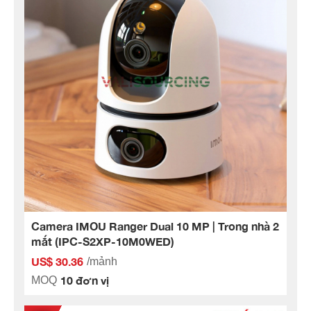
Camera IMOU Ranger Dual 10 MP | Trong nhà 2
mắt (IPC-S2XP-10M0WED)
US$ 30.36
/mảnh
10 đơn vị
MOQ