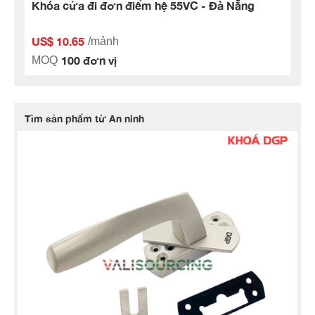
Khóa cửa đi đơn điểm hệ 55VC - Đà Nẵng
US$ 10.65
/mảnh
100 đơn vị
MOQ
Tìm sản phẩm từ An ninh