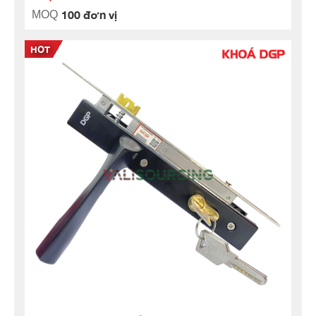
100 đơn vị
MOQ