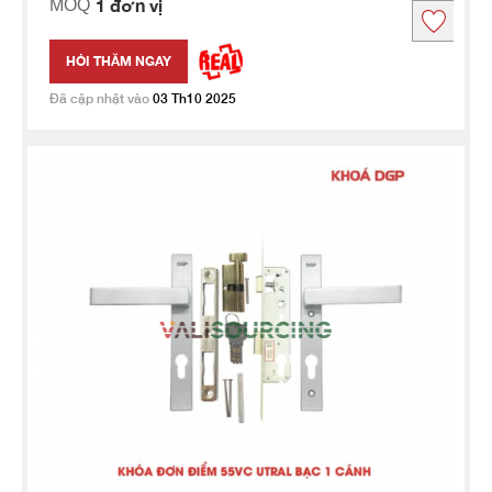
1 đơn vị
MOQ
HỎI THĂM NGAY
Đã cập nhật vào
03 Th10 2025