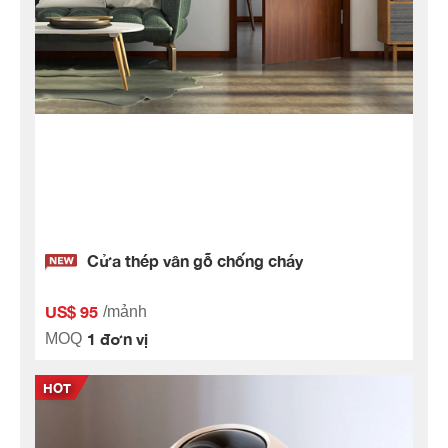
Cửa thép vân gỗ chống cháy
US$ 95
/mảnh
1 đơn vị
MOQ