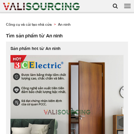
Tog
nav
Công cụ và cải tạo nhà cửa
An ninh
>
Tìm sản phẩm từ An ninh
Sản phẩm hot từ An ninh