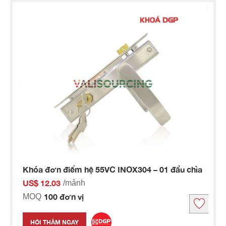
Khóa đơn điểm hệ 55VC INOX304 – 01 đầu chìa
US$ 12.03
/mảnh
100 đơn vị
MOQ
HỎI THĂM NGAY