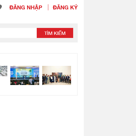
ĐĂNG NHẬP
ĐĂNG KÝ
TÌM KIẾM