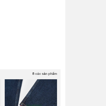
8
các sản phẩm