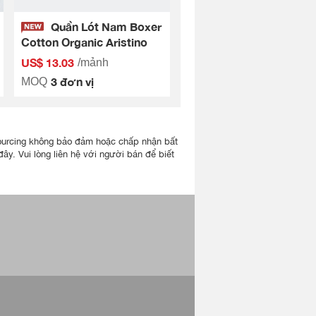
Quần Lót Nam Boxer
Cotton Organic Aristino
US$ 13.03
/mảnh
3 đơn vị
MOQ
lisourcing không bảo đảm hoặc chấp nhận bất
ây. Vui lòng liên hệ với người bán để biết