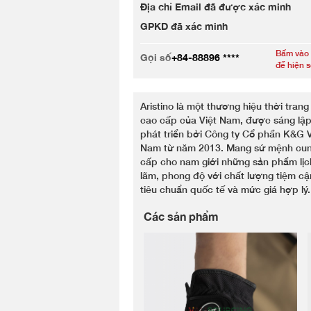
Địa chỉ Email đã được xác minh
GPKD đã xác minh
Bấm vào
Gọi số
+84-88896 ****
để hiện 
Aristino là một thương hiệu thời tran
cao cấp của Việt Nam, được sáng lập
phát triển bởi Công ty Cổ phần K&G V
Nam từ năm 2013. Mang sứ mệnh cu
cấp cho nam giới những sản phẩm lịc
lãm, phong độ với chất lượng tiệm cậ
tiêu chuẩn quốc tế và mức giá hợp lý.
Các sản phẩm