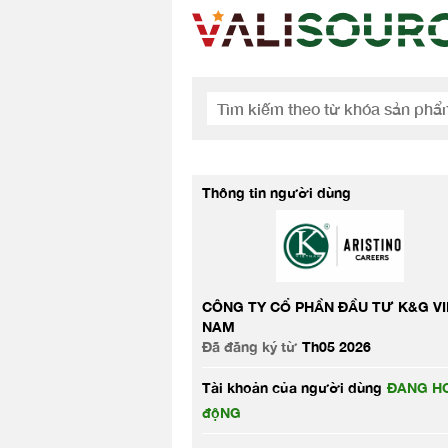
Thông tin người dùng
CÔNG TY CỔ PHẦN ĐẦU TƯ K&G VI
NAM
Đã đăng ký từ
Th05 2026
Tài khoản của người dùng
ĐANG HO
độNG