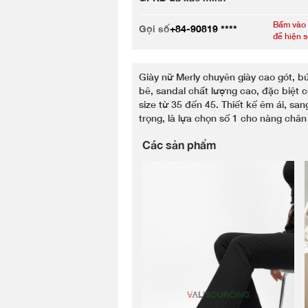
Bấm vào
Gọi số
+84-90819 ****
để hiện 
Giày nữ Merly chuyên giày cao gót, b
bê, sandal chất lượng cao, đặc biệt 
size từ 35 đến 45. Thiết kế êm ái, san
trọng, là lựa chọn số 1 cho nàng chân
Các sản phẩm