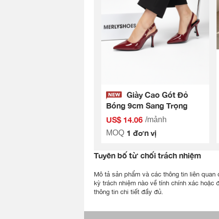
Giày Cao Gót Đỏ
Bóng 9cm Sang Trọng
US$ 14.06
/mảnh
1 đơn vị
MOQ
Tuyên bố từ chối trách nhiệm
Mô tả sản phẩm và các thông tin liên quan đ
kỳ trách nhiệm nào về tính chính xác hoặc 
thông tin chi tiết đầy đủ.