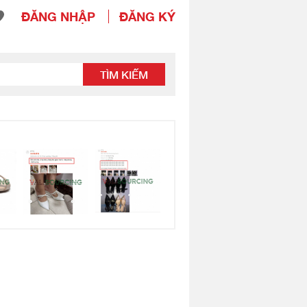
ĐĂNG NHẬP
ĐĂNG KÝ
TÌM KIẾM