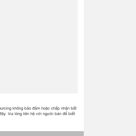
lisourcing không bảo đảm hoặc chấp nhận bất
ây. Vui lòng liên hệ với người bán để biết