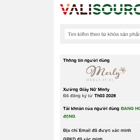
Thông tin người dùng
Xưởng Giày Nữ Merly
Đã đăng ký từ
Th03 2026
Tài khoản của người dùng
ĐANG HO
độNG
Địa chỉ Email đã được xác minh
GPKD đã xác minh