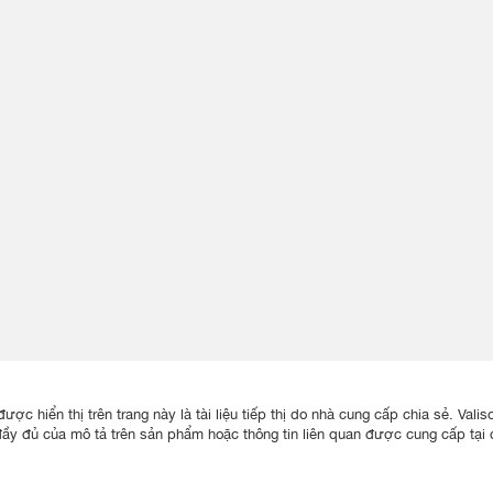
ược hiển thị trên trang này là tài liệu tiếp thị do nhà cung cấp chia sẻ. Va
đầy đủ của mô tả trên sản phẩm hoặc thông tin liên quan được cung cấp tại đ