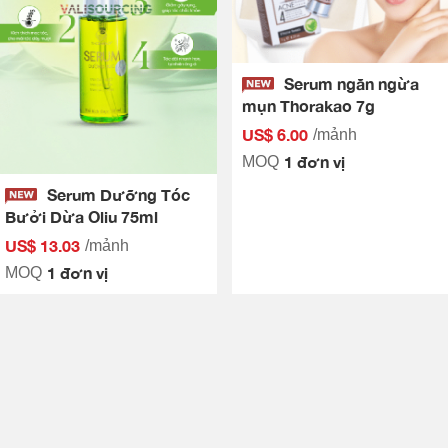
Serum ngăn ngừa
mụn Thorakao 7g
US$ 6.00
/mảnh
1 đơn vị
MOQ
Serum Dưỡng Tóc
Bưởi Dừa Oliu 75ml
US$ 13.03
/mảnh
1 đơn vị
MOQ