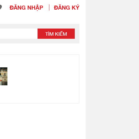
ĐĂNG NHẬP
ĐĂNG KÝ
TÌM KIẾM