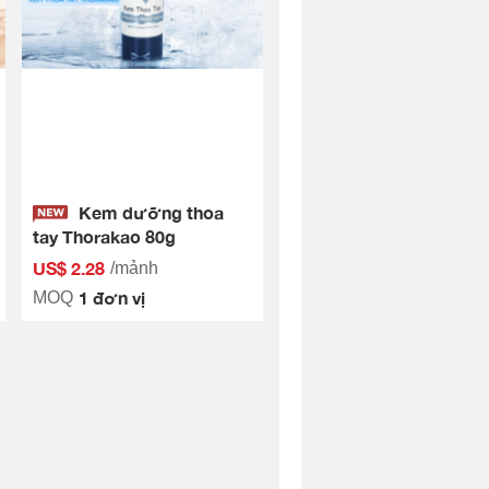
Kem dưỡng thoa
tay Thorakao 80g
US$ 2.28
/mảnh
1 đơn vị
MOQ