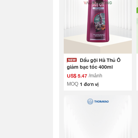
Dầu gội Hà Thủ Ô
giảm bạc tóc 400ml
US$ 5.47
/mảnh
1 đơn vị
MOQ