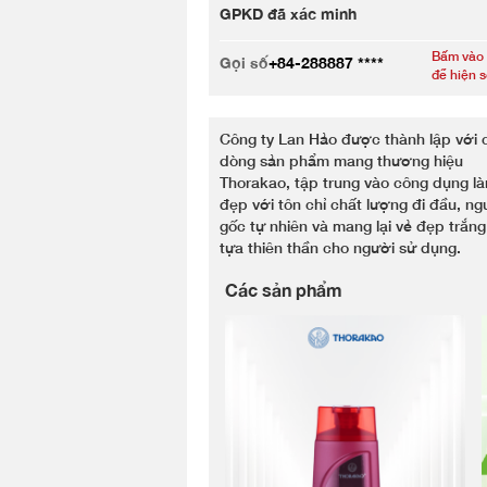
GPKD đã xác minh
Bấm vào
Gọi số
+84-288887 ****
để hiện 
Công ty Lan Hảo được thành lập với 
dòng sản phẩm mang thương hiệu
Thorakao, tập trung vào công dụng l
đẹp với tôn chỉ chất lượng đi đầu, n
gốc tự nhiên và mang lại vẻ đẹp trắng
tựa thiên thần cho người sử dụng.
Các sản phẩm