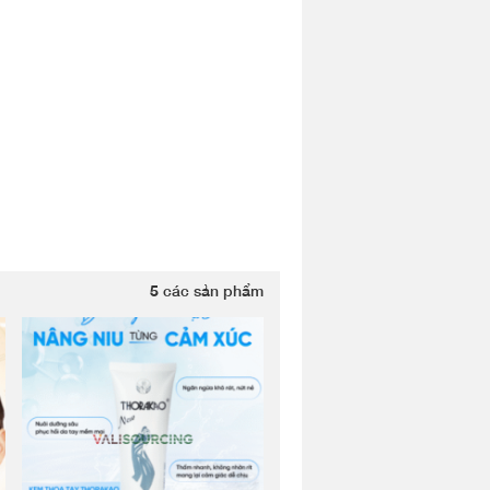
5
các sản phẩm