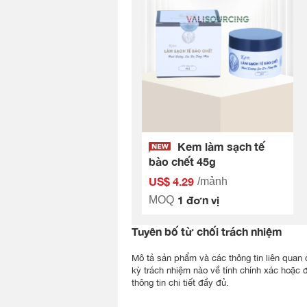
Kem làm sạch tế
bào chết 45g
US$ 4.29
/mảnh
1 đơn vị
MOQ
Tuyên bố từ chối trách nhiệm
Mô tả sản phẩm và các thông tin liên quan đ
kỳ trách nhiệm nào về tính chính xác hoặc 
thông tin chi tiết đầy đủ.