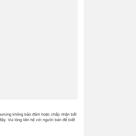
lisourcing không bảo đảm hoặc chấp nhận bất
ây. Vui lòng liên hệ với người bán để biết