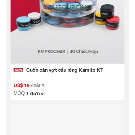
Cuốn cán vợt cầu lông Kamito KT
US$ 19
/mảnh
1 đơn vị
MOQ