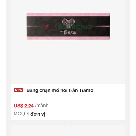
Băng chặn mồ hôi trán Tiamo
US$ 2.24
/mảnh
1 đơn vị
MOQ