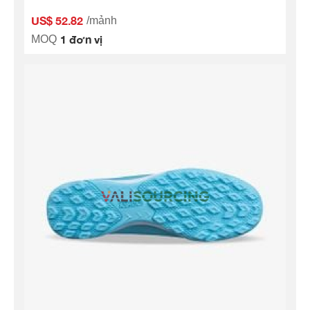
US$ 52.82
/mảnh
1 đơn vị
MOQ