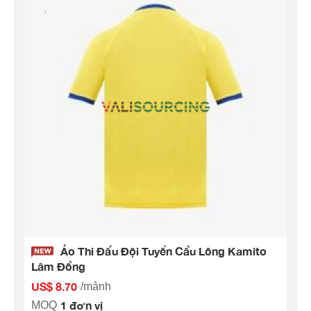
Áo Thi Đấu Đội Tuyển Cầu Lông Kamito
Lâm Đồng
US$ 8.70
/mảnh
1 đơn vị
MOQ