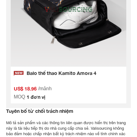
Balo thể thao Kamito Amora 4
US$ 18.96
/mảnh
1 đơn vị
MOQ
Tuyên bố từ chối trách nhiệm
Mô tả sản phẩm và các thông tin liên quan được hiển thị trên trang
này là tài liệu tiếp thị do nhà cung cấp chia sẻ. Valisourcing không
bảo đảm hoặc chấp nhận bất kỳ trách nhiệm nào về tính chính xác