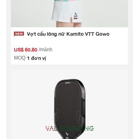
Vợt cầu lông nữ Kamito VTT Gowo
US$ 60.80
/mảnh
1 đơn vị
MOQ