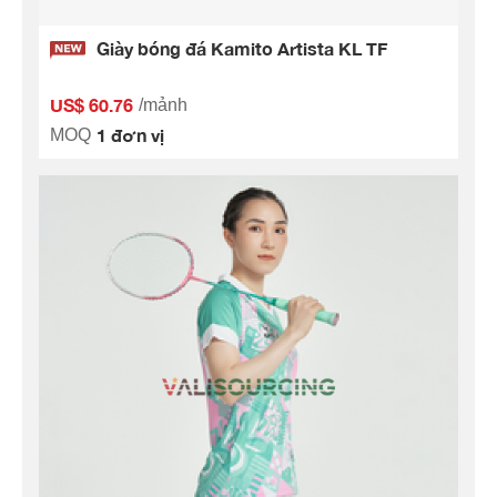
Giày bóng đá Kamito Artista KL TF
US$ 60.76
/mảnh
1 đơn vị
MOQ