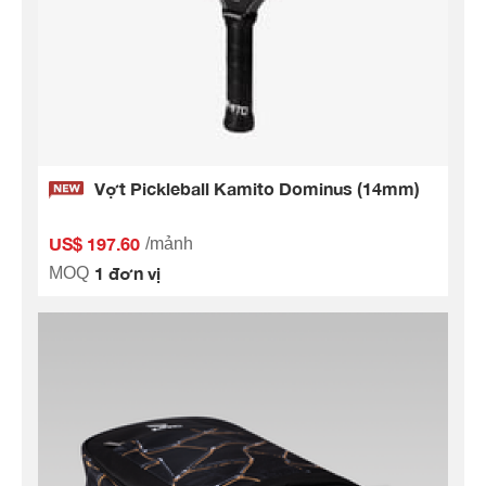
Vợt Pickleball Kamito Dominus (14mm)
US$ 197.60
/mảnh
1 đơn vị
MOQ