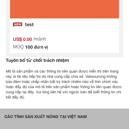
test
US$ 0.00
/mảnh
100 đơn vị
MOQ
Tuyên bố từ chối trách nhiệm
Mô tả sản phẩm và các thông tin liên quan được hiển thị trên trang
này là tài liệu tiếp thị do nhà cung cấp chia sẻ. Valisourcing không
bảo đảm hoặc chấp nhận bất kỳ trách nhiệm nào về tính chính xác
hoặc đầy đủ của mô tả trên sản phẩm hoặc thông tin liên quan được
cung cấp tại đây. Vui lòng liên hệ với người bán để biết thông tin chi
tiết đầy đủ.
CÁC TỈNH SẢN XUẤT NÓNG TẠI VIỆT NAM