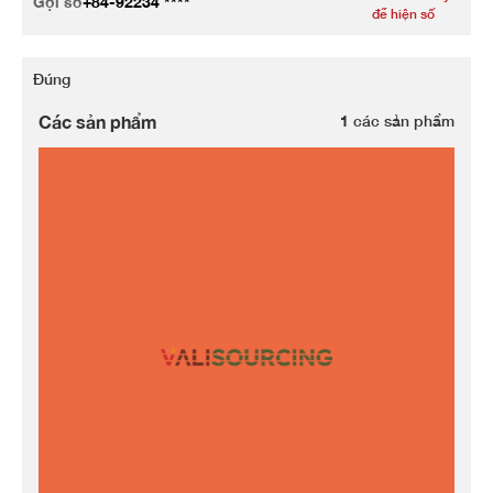
Gọi số
+84-92234 ****
để hiện số
Đúng
Các sản phẩm
1
các sản phẩm