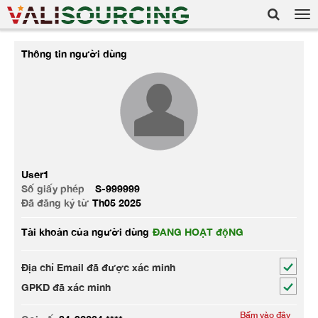
Tog
nav
Thông tin người dùng
User1
Số giấy phép
S-999999
Đã đăng ký từ
Th05 2025
Tài khoản của người dùng
ĐANG HOẠT độNG
Địa chỉ Email đã được xác minh
GPKD đã xác minh
Bấm vào đây