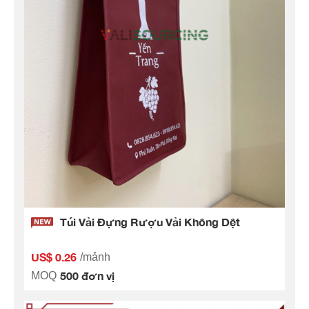
Túi Vải Đựng Rượu Vải Không Dệt
US$ 0.26
/mảnh
500 đơn vị
MOQ