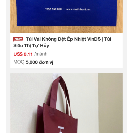
Túi Vải Không Dệt Ép Nhiệt VinDS | Túi
Siêu Thị Tự Hủy
US$ 0.11
/mảnh
5,000 đơn vị
MOQ