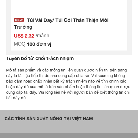
Túi Vải Đay/ Túi Cói Thân Thiện Môi
Trường
US$ 2.32
/mảnh
100 đơn vị
MOQ
Tuyên bố từ chối trách nhiệm
Mô tả sản phẩm và các thông tin liên quan được hiển thị trên trang
này là tài liệu tiếp thị do nhà cung cấp chia sẻ. Valisourcing không
bảo đảm hoặc chấp nhận bất kỳ trách nhiệm nào về tính chính xác
hoặc đầy đủ của mô tả trên sản phẩm hoặc thông tin liên quan được
cung cấp tại đây. Vui lòng liên hệ với người bán để biết thông tin chi
tiết đầy đủ.
CÁC TỈNH SẢN XUẤT NÓNG TẠI VIỆT NAM