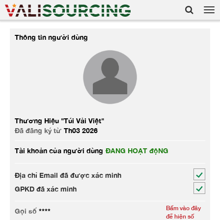
Tog
nav
Thông tin người dùng
Thương Hiệu "Túi Vải Việt"
Đã đăng ký từ
Th03 2026
Tài khoản của người dùng
ĐANG HOẠT độNG
Địa chỉ Email đã được xác minh
GPKD đã xác minh
Bấm vào đây
Gọi số
****
để hiện số