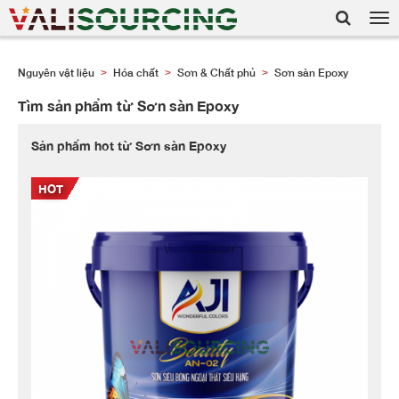
Tog
nav
Nguyên vật liệu
Hóa chất
Sơn & Chất phủ
Sơn sàn Epoxy
>
>
>
Tìm sản phẩm từ Sơn sàn Epoxy
Sản phẩm hot từ Sơn sàn Epoxy