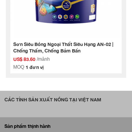
Sơn Siêu Bóng Ngoại Thất Siêu Hạng AN-02 |
Chống Thấm, Chống Bám Bẩn
US$ 83.60
/mảnh
1 đơn vị
MOQ
CÁC TỈNH SẢN XUẤT NÓNG TẠI VIỆT NAM
Sản phẩm thịnh hành