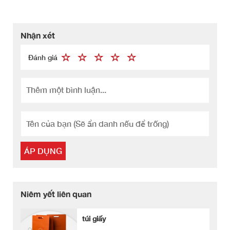
Nhận xét
Đánh giá
ÁP DỤNG
Niêm yết liên quan
túi giấy