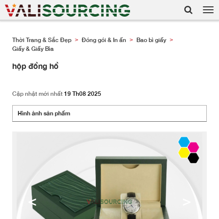
Tog
nav
Thời Trang & Sắc Đẹp
Đóng gói & In ấn
Bao bì giấy
>
>
>
Giấy & Giấy Bìa
hộp đồng hồ
Cập nhật mới nhất
19 Th08 2025
Hình ảnh sản phẩm
<
>