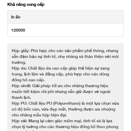
Khả năng cung cấp
in ấn
120000
Hộp giấy: Phù hợp cho các sản phẩm phổ thông, nhưng
vẫn đảm bảo sự tinh tế, nhẹ nhàng và thân thiện với môi
trường.
Hộp da: Chất liệu da cao cấp giúp thể hiện sự sang
trọng, lịch lãm và đẳng cấp, phù hợp cho các dòng
đồng hồ cao cấp.
Hộp simili: Giải pháp tối ưu cho những thương hiệu
muốn tiết kiệm chi phí nhưng vẫn giữ được vẻ ngoài
thanh lịch.
Hộp PU: Chất liệu PU (Polyurethane) là một lựa chọn vừa
có độ bền cao, vừa đẹp mắt, thường được ưa chuộng
cho những mẫu hộp hiện đại.
Hộp vải: Mang lại cảm giác mềm mại, tinh tế và là lựa
chọn lý tưởng cho các thương hiệu đồng hồ theo phong