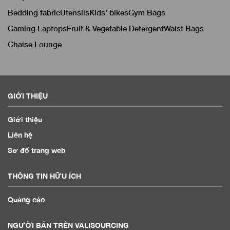
Bedding fabric
Utensils
Kids' bikes
Gym Bags
Gaming Laptops
Fruit & Vegetable Detergent
Waist Bags
Chaise Lounge
GIỚI THIỆU
Giới thiệu
Liên hệ
Sơ đồ trang web
THÔNG TIN HỮU ÍCH
Quảng cáo
NGƯỜI BÁN TRÊN VALISOURCING