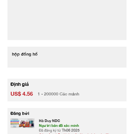
hộp đồng hồ
Định giá
US$ 4.56
1 - 200000 Các mảnh
Đăng bởi
Hà Duy NDC
Người bán đã xác minh
Đã đăng ký từ
Th06 2025