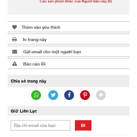
Các sản phẩm khác của Người bán này (9)
Thêm vào yêu thích
In trang này
Gửi email cho một người bạn
Báo cáo lỗi
Chia sẻ trang này
Giữ Liên Lạc
ĐI