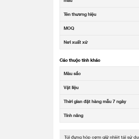
mẫu
Tên thương hiệu
MOQ
Nơi xuất xứ
Các thuộc tính khác
Màu sắc
Vật liệu
Thời gian đặt hàng mẫu 7 ngày
Tính năng
Túi đựng hộp cơm giữ nhiệt tái sử d