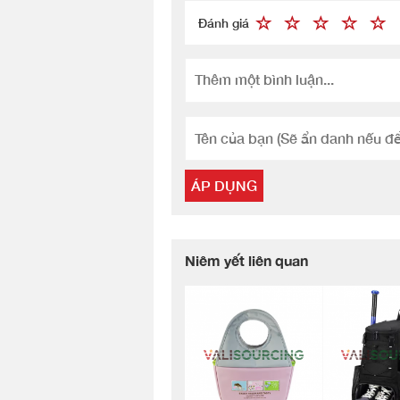
Đánh giá
ÁP DỤNG
Niêm yết liên quan