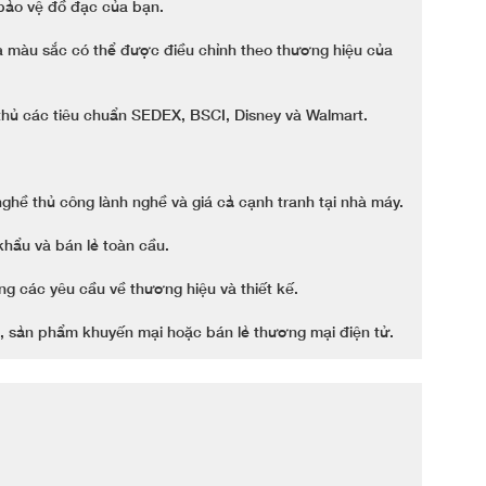
 bảo vệ đồ đạc của bạn.
và màu sắc có thể được điều chỉnh theo thương hiệu của
hủ các tiêu chuẩn SEDEX, BSCI, Disney và Walmart.
ghề thủ công lành nghề và giá cả cạnh tranh tại nhà máy.
hẩu và bán lẻ toàn cầu.
 các yêu cầu về thương hiệu và thiết kế.
, sản phẩm khuyến mại hoặc bán lẻ thương mại điện tử.