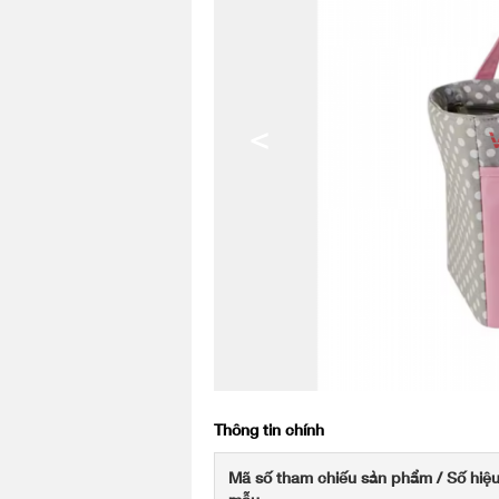
<
Thông tin chính
Mã số tham chiếu sản phẩm / Số hiệ