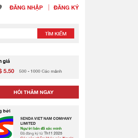
ĐĂNG NHẬP
ĐĂNG KÝ
TÌM KIẾM
h giá
 5.50
500 - 1000 Các mảnh
HỎI THĂM NGAY
g bởi
SENDA VIET NAM COMPANY
LIMITED
Người bán đã xác minh
Đã đăng ký từ
Th11 2025