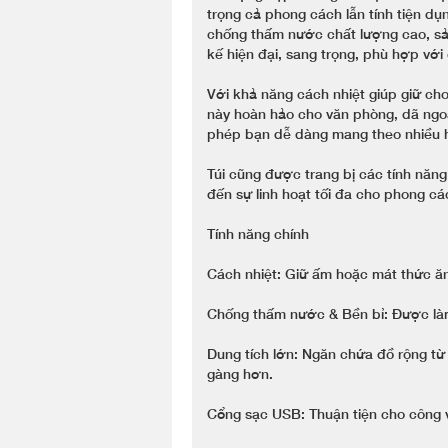
trọng cả phong cách lẫn tính tiện d
chống thấm nước chất lượng cao, sản
kế hiện đại, sang trọng, phù hợp vớ
Với khả năng cách nhiệt giúp giữ cho 
này hoàn hảo cho văn phòng, dã ngoại
phép bạn dễ dàng mang theo nhiều 
Túi cũng được trang bị các tính năn
đến sự linh hoạt tối đa cho phong c
Tính năng chính
Cách nhiệt: Giữ ấm hoặc mát thức ăn 
Chống thấm nước & Bền bỉ: Được làm
Dung tích lớn: Ngăn chứa đồ rộng từ 
gàng hơn.
Cổng sạc USB: Thuận tiện cho công v