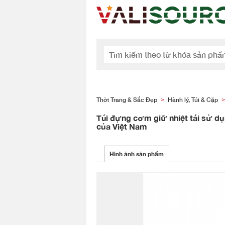
Thời Trang & Sắc Đẹp
Hành lý, Túi & Cặp
>
>
Túi đựng cơm giữ nhiệt tái sử d
của Việt Nam
Hình ảnh sản phẩm