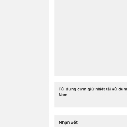
Túi đựng cơm giữ nhiệt tái sử dụn
Nam
Nhận xét