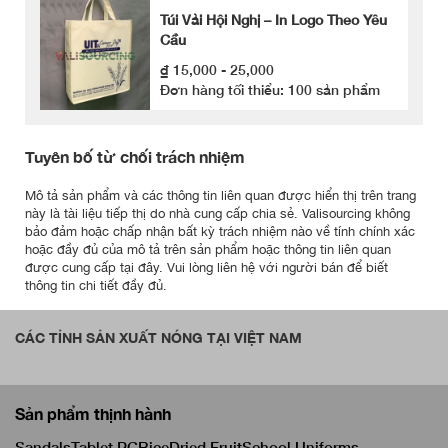
Túi Vải Hội Nghị – In Logo Theo Yêu
Cầu
₫ 15,000 - 25,000
Đơn hàng tối thiểu: 100 sản phẩm
Tuyên bố từ chối trách nhiệm
Mô tả sản phẩm và các thông tin liên quan được hiển thị trên trang
này là tài liệu tiếp thị do nhà cung cấp chia sẻ. Valisourcing không
bảo đảm hoặc chấp nhận bất kỳ trách nhiệm nào về tính chính xác
hoặc đầy đủ của mô tả trên sản phẩm hoặc thông tin liên quan
được cung cấp tại đây. Vui lòng liên hệ với người bán để biết
thông tin chi tiết đầy đủ.
CÁC TỈNH SẢN XUẤT NÓNG TẠI VIỆT NAM
Sản phẩm thịnh hành
Sandals
Tablet PC
Rice
Dried Fruit
School Uniforms