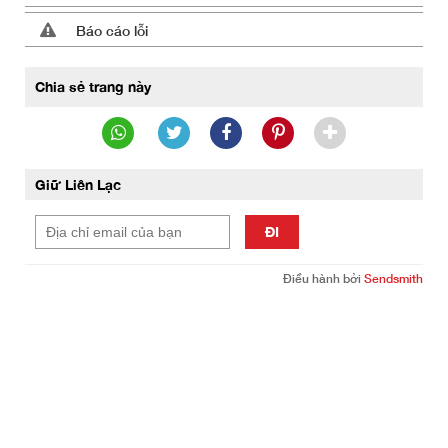
Báo cáo lỗi
Chia sẻ trang này
Giữ Liên Lạc
ĐI
Điều hành bởi
Sendsmith