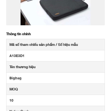
Thông tin chính
Mã số tham chiếu sản phẩm / Số hiệu mẫu
A13E3D1
Tên thương hiệu
Bigbag
MOQ
10