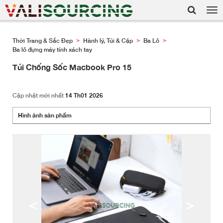
Tog
nav
Thời Trang & Sắc Đẹp
Hành lý, Túi & Cặp
Ba Lô
>
>
>
Ba lô đựng máy tính xách tay
Túi Chống Sốc Macbook Pro 15
Cập nhật mới nhất
14 Th01 2026
Hình ảnh sản phẩm
<
>