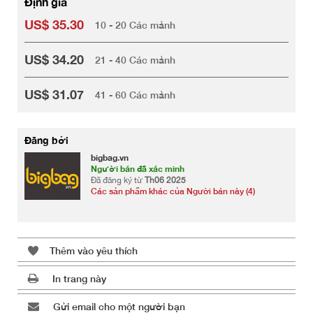
Định giá
US$ 35.30
10 - 20 Các mảnh
US$ 34.20
21 - 40 Các mảnh
US$ 31.07
41 - 60 Các mảnh
Đăng bởi
bigbag.vn
Người bán đã xác minh
Đã đăng ký từ
Th06 2025
Các sản phẩm khác của Người bán này (4)
Thêm vào yêu thích
In trang này
Gửi email cho một người bạn