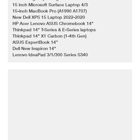
15 inch Microsoft Surface Laptop 4/3
15-inch MacBook Pro (A1990 A1707)
New Dell XPS 15 Laptop 2022-2020
HP Acer Lenovo ASUS Chromebook 14"
Thinkpad 14" T-Series & E-Series laptops
Thinkpad 14" X1 Carbon (1-4th Gen)
ASUS ExpertBook 14”
Dell New Inspiron 14"
Lenovo IdeaPad 3/1/300 Series S340