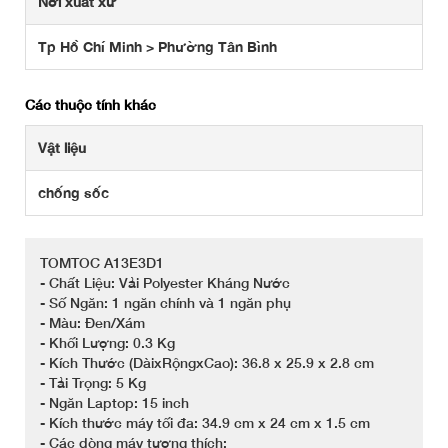
Nơi xuất xứ
Tp Hồ Chí Minh > Phường Tân Bình
Các thuộc tính khác
Vật liệu
chống sốc
TOMTOC A13E3D1
- Chất Liệu: Vải Polyester Kháng Nước
- Số Ngăn: 1 ngăn chính và 1 ngăn phụ
- Màu: Đen/Xám
- Khối Lượng: 0.3 Kg
- Kích Thước (DàixRộngxCao): 36.8 x 25.9 x 2.8 cm
- Tải Trọng: 5 Kg
- Ngăn Laptop: 15 inch
- Kích thước máy tối đa: 34.9 cm x 24 cm x 1.5 cm
- Các dòng máy tương thích: