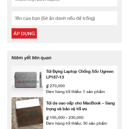
ÁP DỤNG
Niêm yết liên quan
Túi Đựng Laptop Chống Sốc Ugreen
LP187-13
₫ 270,000
Đơn hàng tối thiểu: 1 sản phẩm
Túi da cao cấp cho MacBook – Sang
trọng và bảo vệ tối ưu
₫ 195,000 - 230,000
Đơn hàng tối thiểu: 30 sản phẩm