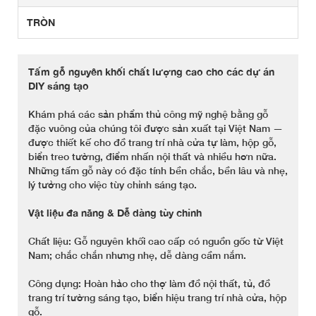
TRÒN
Tấm gỗ nguyên khối chất lượng cao cho các dự án
DIY sáng tạo
Khám phá các sản phẩm thủ công mỹ nghệ bằng gỗ
đặc vuông của chúng tôi được sản xuất tại Việt Nam —
được thiết kế cho đồ trang trí nhà cửa tự làm, hộp gỗ,
biển treo tường, điểm nhấn nội thất và nhiều hơn nữa.
Những tấm gỗ này có đặc tính bền chắc, bền lâu và nhẹ,
lý tưởng cho việc tùy chỉnh sáng tạo.
Vật liệu đa năng & Dễ dàng tùy chỉnh
Chất liệu: Gỗ nguyên khối cao cấp có nguồn gốc từ Việt
Nam; chắc chắn nhưng nhẹ, dễ dàng cầm nắm.
Công dụng: Hoàn hảo cho thợ làm đồ nội thất, tủ, đồ
trang trí tường sáng tạo, biển hiệu trang trí nhà cửa, hộp
gỗ.