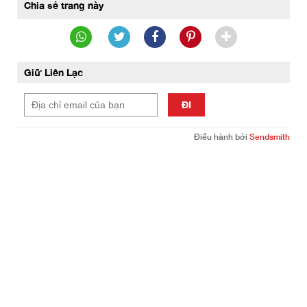
Chia sẻ trang này
Giữ Liên Lạc
ĐI
Điều hành bởi
Sendsmith