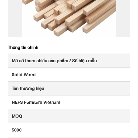
Thông tin chính
Mã số tham chiếu sản phẩm / Số hiệu mẫu
Soild Wood
Tên thương hiệu
NEFS Furniture Vietnam
MOQ
5000