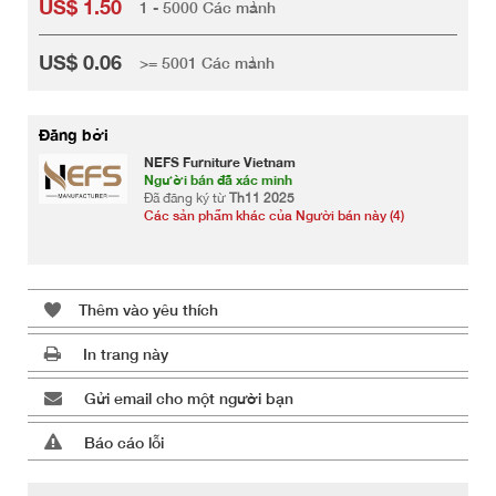
US$ 1.50
1 - 5000 Các mảnh
US$ 0.06
>= 5001 Các mảnh
Đăng bởi
NEFS Furniture Vietnam
Người bán đã xác minh
Đã đăng ký từ
Th11 2025
Các sản phẩm khác của Người bán này (4)
Thêm vào yêu thích
In trang này
Gửi email cho một người bạn
Báo cáo lỗi