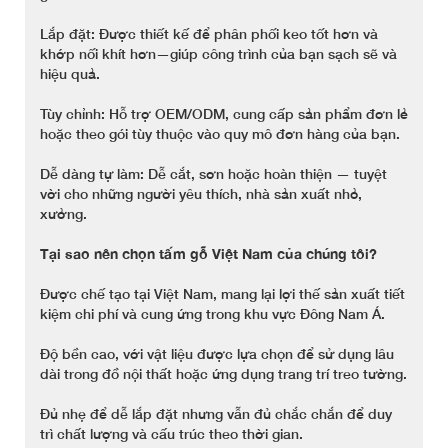
Lắp đặt: Được thiết kế để phân phối keo tốt hơn và
khớp nối khít hơn—giúp công trình của bạn sạch sẽ và
hiệu quả.
Tùy chỉnh: Hỗ trợ OEM/ODM, cung cấp sản phẩm đơn lẻ
hoặc theo gói tùy thuộc vào quy mô đơn hàng của bạn.
Dễ dàng tự làm: Dễ cắt, sơn hoặc hoàn thiện — tuyệt
vời cho những người yêu thích, nhà sản xuất nhỏ,
xưởng.
Tại sao nên chọn tấm gỗ Việt Nam của chúng tôi?
Được chế tạo tại Việt Nam, mang lại lợi thế sản xuất tiết
kiệm chi phí và cung ứng trong khu vực Đông Nam Á.
Độ bền cao, với vật liệu được lựa chọn để sử dụng lâu
dài trong đồ nội thất hoặc ứng dụng trang trí treo tường.
Đủ nhẹ để dễ lắp đặt nhưng vẫn đủ chắc chắn để duy
trì chất lượng và cấu trúc theo thời gian.