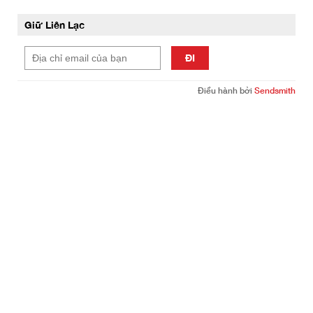
Giữ Liên Lạc
ĐI
Điều hành bởi
Sendsmith