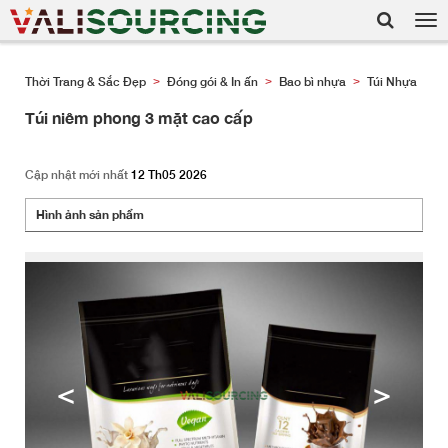
Tog
nav
Thời Trang & Sắc Đẹp
Đóng gói & In ấn
Bao bì nhựa
Túi Nhựa
>
>
>
Túi niêm phong 3 mặt cao cấp
Cập nhật mới nhất
12 Th05 2026
Hình ảnh sản phẩm
<
>