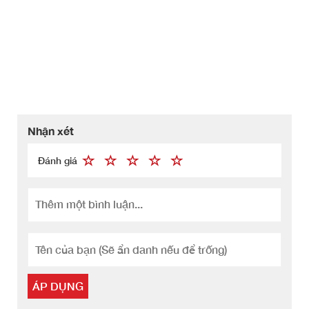
Nhận xét
Đánh giá
ÁP DỤNG