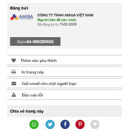
Đăng bởi
CÔNG TY TNHH AMIBA VIỆT NAM
Người bán đã xác minh
Đã đăng ký từ
Th05 2026
Gọi
+84-966290555
Thêm vào yêu thích
In trang này
Gửi email cho một người bạn
Báo cáo lỗi
Chia sẻ trang này