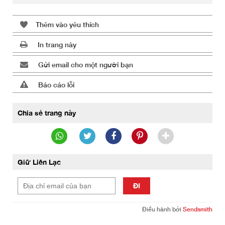
Thêm vào yêu thích
In trang này
Gửi email cho một người bạn
Báo cáo lỗi
Chia sẻ trang này
Giữ Liên Lạc
ĐI
Điều hành bởi
Sendsmith