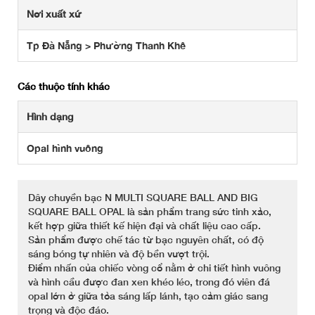
Nơi xuất xứ
Tp Đà Nẵng > Phường Thanh Khê
Các thuộc tính khác
Hình dạng
Opal hình vuông
Dây chuyền bạc N MULTI SQUARE BALL AND BIG
SQUARE BALL OPAL là sản phẩm trang sức tinh xảo,
kết hợp giữa thiết kế hiện đại và chất liệu cao cấp.
Sản phẩm được chế tác từ bạc nguyên chất, có độ
sáng bóng tự nhiên và độ bền vượt trội.
Điểm nhấn của chiếc vòng cổ nằm ở chi tiết hình vuông
và hình cầu được đan xen khéo léo, trong đó viên đá
opal lớn ở giữa tỏa sáng lấp lánh, tạo cảm giác sang
trọng và độc đáo.