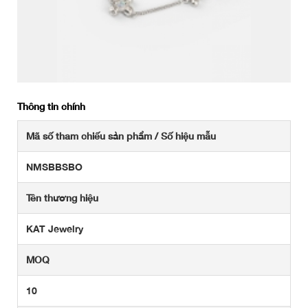
Thông tin chính
Mã số tham chiếu sản phẩm / Số hiệu mẫu
NMSBBSBO
Tên thương hiệu
KAT Jewelry
MOQ
10