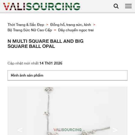
Tog
nav
Thời Trang & Sắc Đẹp
Đồng hồ, trang sức, kính
>
>
Bộ Trang Sức Nữ Cao Cấp
Dây chuyền ngọc trai
>
N MULTI SQUARE BALL AND BIG
SQUARE BALL OPAL
Cập nhật mới nhất
14 Th01 2026
Hình ảnh sản phẩm
<
>