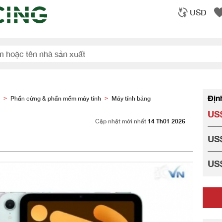
USD
Địn
Phần cứng & phần mềm máy tính
Máy tính bảng
>
>
US
Cập nhật mới nhất
14 Th01 2026
US
US