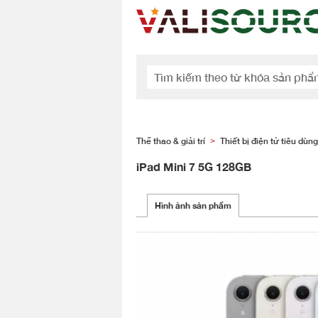
Thể thao & giải trí
Thiết bị điện tử tiêu dùng
>
iPad Mini 7 5G 128GB
Hình ảnh sản phẩm