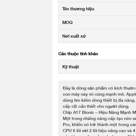
Tên thương hiệu
MOQ
Nơi xuất xứ
Các thuộc tính khác
Kỹ thuật
Đây là dòng sản phẩm có kích thước
con máy này vô cùng mạnh mẽ. Apple 
dùng tìm kiếm dòng thiết bị đa năng
cấp rất cần thiết cho người dùng.
Chip A17 Bionic – Hiệu Năng Mạnh M
Một trong những nâng cấp tạo nên sứ
Pro, khiến nó trở thành một trong cá
CPU 6 lõi với 2 lõi hiệu năng cao và