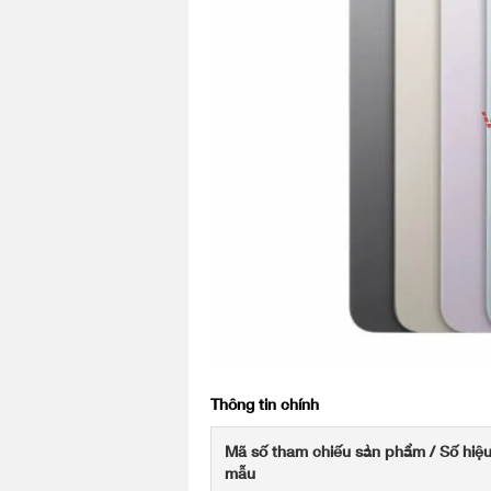
<
Thông tin chính
Mã số tham chiếu sản phẩm / Số hiệ
mẫu