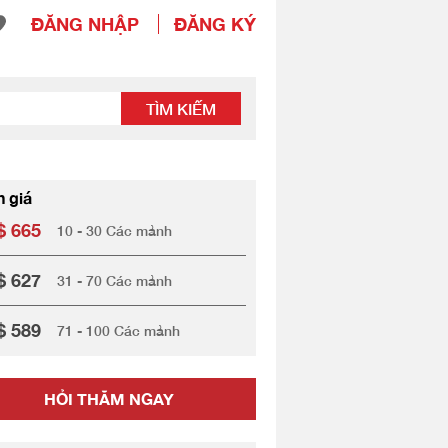
ĐĂNG NHẬP
ĐĂNG KÝ
TÌM KIẾM
h giá
$ 665
10 - 30 Các mảnh
$ 627
31 - 70 Các mảnh
$ 589
71 - 100 Các mảnh
HỎI THĂM NGAY