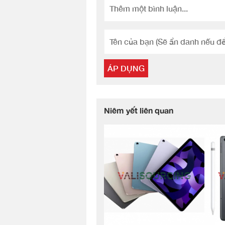
ÁP DỤNG
Niêm yết liên quan