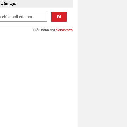
Liên Lạc
ĐI
Điều hành bởi
Sendsmith