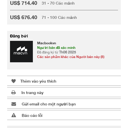
US$ 714.40
31 - 70 Các mảnh
US$ 676.40
71 - 100 Các mảnh
Đăng bởi
Macbookvn
Người bán đã xác minh
Đã đăng ký từ
Th06 2025
Các sản phẩm khác của Người bán này (8)
Thêm vào yêu thích
In trang này
Gửi email cho một người bạn
Báo cáo lỗi