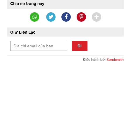
Chia sẻ trang này
Giữ Liên Lạc
ĐI
Điều hành bởi
Sendsmith