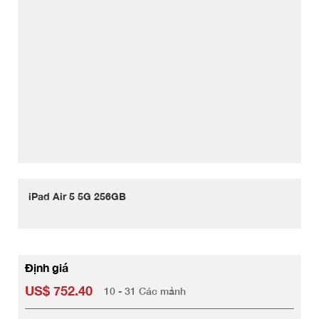
iPad Air 5 5G 256GB
Định giá
US$ 752.40
10 - 31 Các mảnh