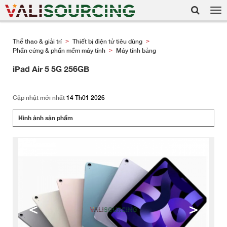
Tog
nav
Thể thao & giải trí
Thiết bị điện tử tiêu dùng
>
>
Phần cứng & phần mềm máy tính
Máy tính bảng
>
iPad Air 5 5G 256GB
Cập nhật mới nhất
14 Th01 2026
Hình ảnh sản phẩm
<
>