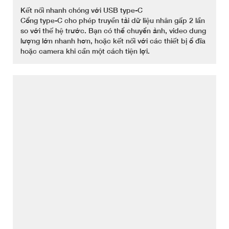
Kết nối nhanh chóng với USB type-C
Cổng type-C cho phép truyền tải dữ liệu nhân gấp 2 lần
so với thế hệ trước. Bạn có thể chuyển ảnh, video dung
lượng lớn nhanh hơn, hoặc kết nối với các thiết bị ổ đĩa
hoặc camera khi cần một cách tiện lợi.