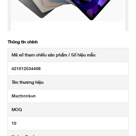
Thông tin chính
Mã số tham chiếu sản phẩm / Số hiệu mẫu
421812534406
Tên thương hiệu
Macbookvn
MOQ
10