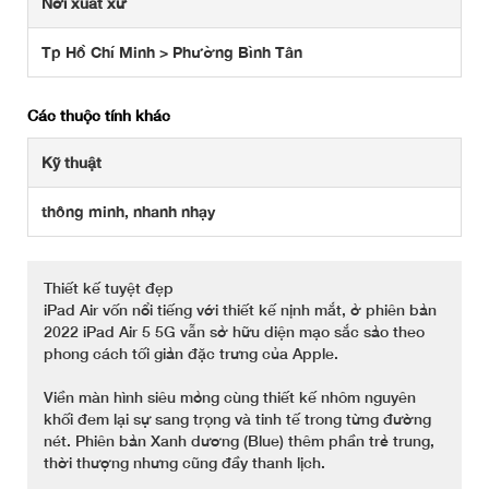
Nơi xuất xứ
Tp Hồ Chí Minh > Phường Bình Tân
Các thuộc tính khác
Kỹ thuật
thông minh, nhanh nhạy
Thiết kế tuyệt đẹp
iPad Air vốn nổi tiếng với thiết kế nịnh mắt, ở phiên bản
2022 iPad Air 5 5G vẫn sở hữu diện mạo sắc sảo theo
phong cách tối giản đặc trưng của Apple.
Viền màn hình siêu mỏng cùng thiết kế nhôm nguyên
khối đem lại sự sang trọng và tinh tế trong từng đường
nét. Phiên bản Xanh dương (Blue) thêm phần trẻ trung,
thời thượng nhưng cũng đầy thanh lịch.