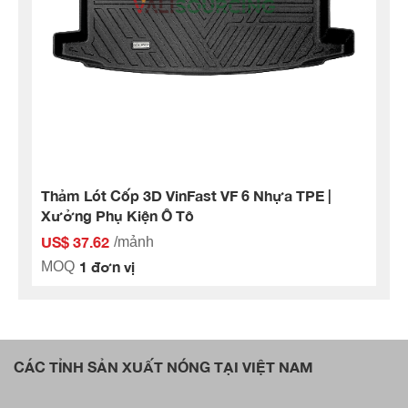
Thảm Lót Cốp 3D VinFast VF 6 Nhựa TPE |
Xưởng Phụ Kiện Ô Tô
US$ 37.62
/mảnh
1 đơn vị
MOQ
CÁC TỈNH SẢN XUẤT NÓNG TẠI VIỆT NAM