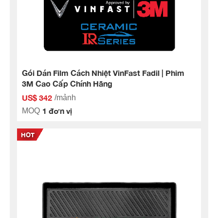
Gói Dán Film Cách Nhiệt VinFast Fadil | Phim
3M Cao Cấp Chính Hãng
US$ 342
/mảnh
1 đơn vị
MOQ