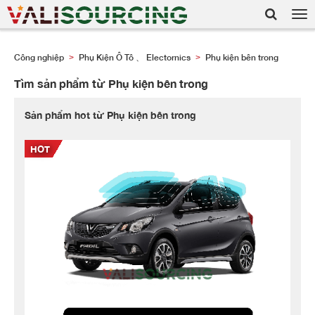
Tog
nav
Công nghiệp
Phụ Kiện Ô Tô 、 Electornics
Phụ kiện bên trong
>
>
Tìm sản phẩm từ Phụ kiện bên trong
Sản phẩm hot từ Phụ kiện bên trong