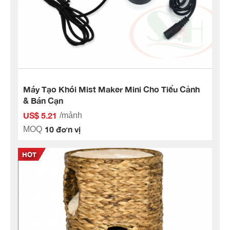
Máy Tạo Khói Mist Maker Mini Cho Tiểu Cảnh
& Bán Cạn
US$ 5.21
/mảnh
10 đơn vị
MOQ