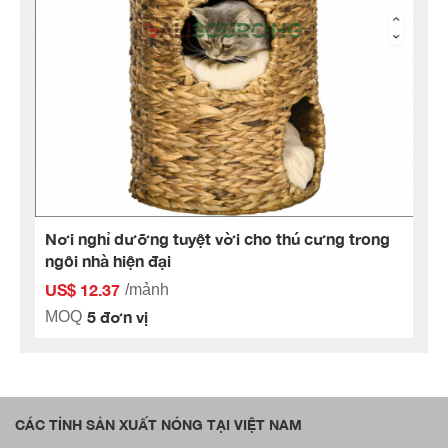
Nơi nghỉ dưỡng tuyệt vời cho thú cưng trong
ngôi nhà hiện đại
US$ 12.37
/mảnh
5 đơn vị
MOQ
CÁC TỈNH SẢN XUẤT NÓNG TẠI VIỆT NAM