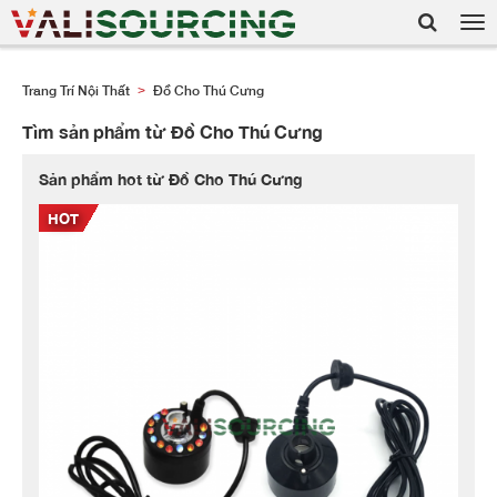
Tog
nav
Trang Trí Nội Thất
Đồ Cho Thú Cưng
>
Tìm sản phẩm từ Đồ Cho Thú Cưng
Sản phẩm hot từ Đồ Cho Thú Cưng