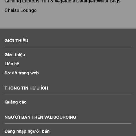
Gaming Laptops
Fruit & Vegetable Detergent
Waist Bags
Chaise Lounge
GIỚI THIỆU
Giới thiệu
Liên hệ
Sơ đồ trang web
THÔNG TIN HỮU ÍCH
Quảng cáo
NGƯỜI BÁN TRÊN VALISOURCING
Đăng nhập người bán