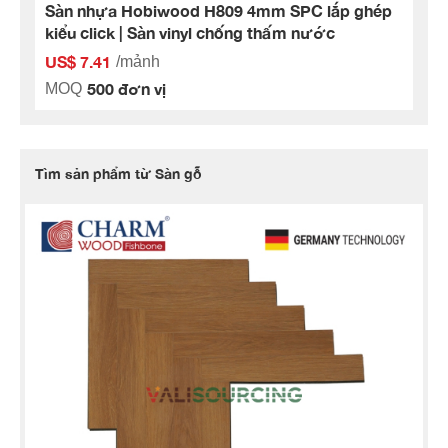
Sàn nhựa Hobiwood H809 4mm SPC lắp ghép
kiểu click | Sàn vinyl chống thấm nước
US$ 7.41
/mảnh
500 đơn vị
MOQ
Tìm sản phẩm từ Sàn gỗ