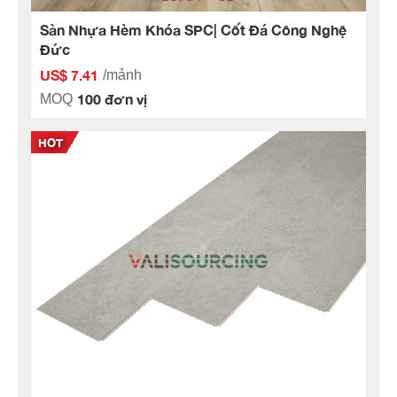
Sàn Nhựa Hèm Khóa SPC| Cốt Đá Công Nghệ
Đức
US$ 7.41
/mảnh
100 đơn vị
MOQ