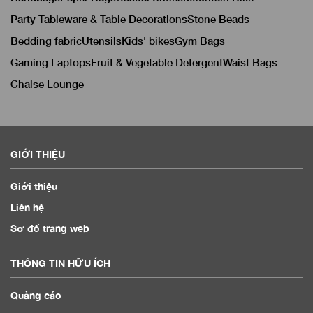
Party Tableware & Table Decorations
Stone Beads
Bedding fabric
Utensils
Kids' bikes
Gym Bags
Gaming Laptops
Fruit & Vegetable Detergent
Waist Bags
Chaise Lounge
GIỚI THIỆU
Giới thiệu
Liên hệ
Sơ đồ trang web
THÔNG TIN HỮU ÍCH
Quảng cáo