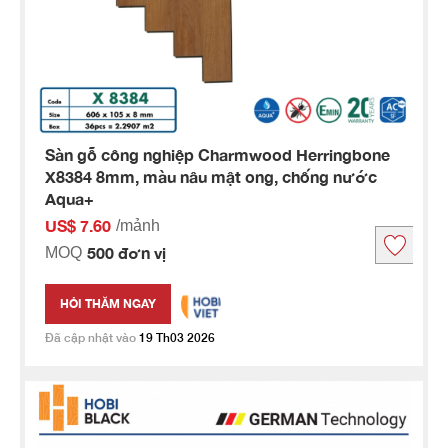
Sàn gỗ công nghiệp Charmwood Herringbone
X8384 8mm, màu nâu mật ong, chống nước
Aqua+
US$ 7.60
/mảnh
500 đơn vị
MOQ
HỎI THĂM NGAY
Đã cập nhật vào
19 Th03 2026