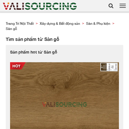
Tog
nav
Trang Trí Nội Thất
Xây dựng & Bất động sản
Sàn & Phụ kiện
>
>
>
Sàn gỗ
Tìm sản phẩm từ Sàn gỗ
Sản phẩm hot từ Sàn gỗ