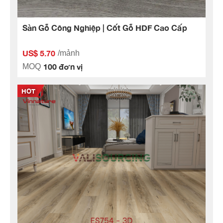
Sàn Gỗ Công Nghiệp | Cốt Gỗ HDF Cao Cấp
US$ 5.70
/mảnh
100 đơn vị
MOQ