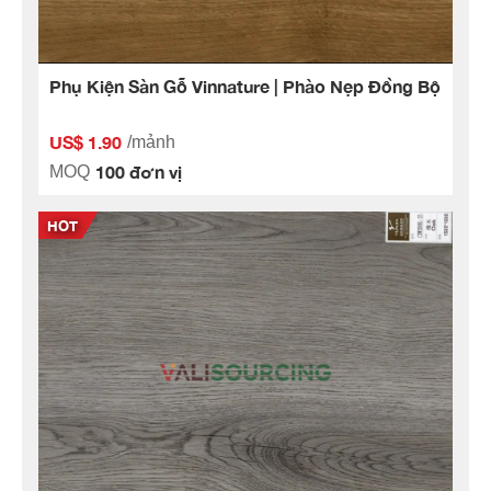
Phụ Kiện Sàn Gỗ Vinnature | Phào Nẹp Đồng Bộ
US$ 1.90
/mảnh
100 đơn vị
MOQ