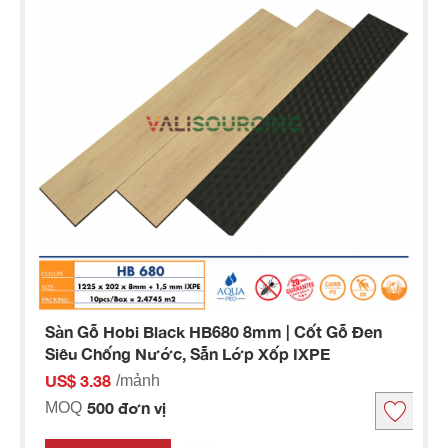
Sàn Gỗ Hobi Black HB680 8mm | Cốt Gỗ Đen
Siêu Chống Nước, Sẵn Lớp Xốp IXPE
US$ 3.38
/mảnh
500 đơn vị
MOQ