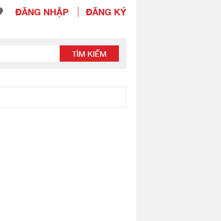
ĐĂNG NHẬP
ĐĂNG KÝ
TÌM KIẾM