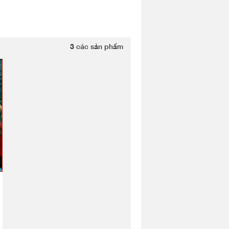
3
các sản phẩm