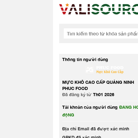
Thông tin người dùng
MỰC KHÔ CAO CẤP QUẢNG NINH
PHUC FOOD
Đã đăng ký từ
Th01 2026
Tài khoản của người dùng
ĐANG HO
độNG
Địa chỉ Email đã được xác minh
GPKD đã xác minh