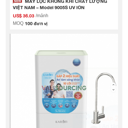
MÁY LỌC KHÔNG KHÍ CHẤT LƯỢNG
VIỆT NAM – Model 9005S UV ION
US$ 36.03
/mảnh
100 đơn vị
MOQ