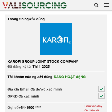
Tog
nav
Thông tin người dùng
KAROFI GROUP JOINT STOCK COMPANY
Đã đăng ký từ
Th11 2025
Tài khoản của người dùng
ĐANG HOẠT độNG
Địa chỉ Email đã được xác minh
GPKD đã xác minh
Bấm vào đây
Gọi số
+84-1900 ****
để hiện số