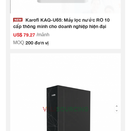
Karofi KAQ-U65: Máy lọc nước RO 10
cấp thông minh cho doanh nghiệp hiện đại
US$ 79.27
/mảnh
200 đơn vị
MOQ