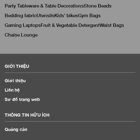
Party Tableware & Table Decorations
Stone Beads
Bedding fabric
Utensils
Kids' bikes
Gym Bags
Gaming Laptops
Fruit & Vegetable Detergent
Waist Bags
Chaise Lounge
GIỚI THIỆU
Giới thiệu
Liên hệ
Sơ đồ trang web
THÔNG TIN HỮU ÍCH
Quảng cáo