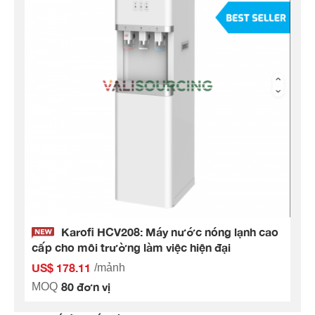
Karofi HCV208: Máy nước nóng lạnh cao
cấp cho môi trường làm việc hiện đại
US$ 178.11
/mảnh
80 đơn vị
MOQ