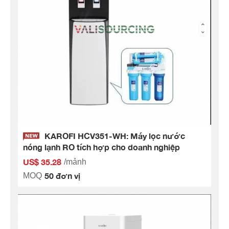
KAROFI HCV351-WH: Máy lọc nước
nóng lạnh RO tích hợp cho doanh nghiệp
US$ 35.28
/mảnh
50 đơn vị
MOQ