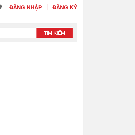
ĐĂNG NHẬP
ĐĂNG KÝ
TÌM KIẾM