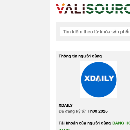
Thông tin người dùng
XDAILY
Đã đăng ký từ
Th06 2025
Tài khoản của người dùng
ĐANG HO