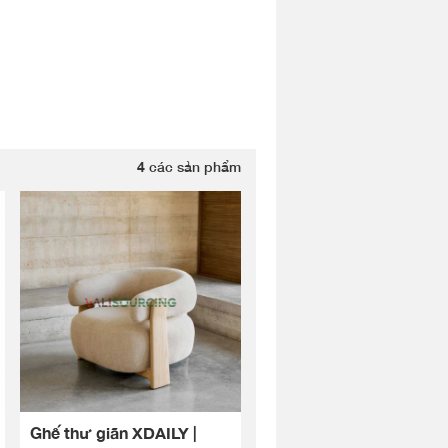
4
các sản phẩm
Ghế thư giãn XDAILY |