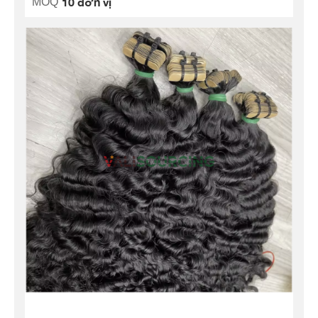
10 đơn vị
MOQ