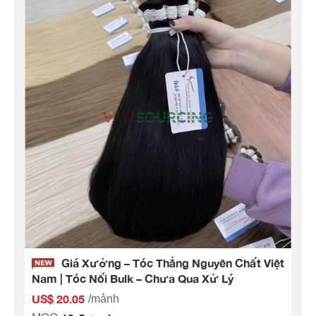
Giá Xưởng – Tóc Thẳng Nguyên Chất Việt
Nam | Tóc Nối Bulk – Chưa Qua Xử Lý
US$ 20.05
/mảnh