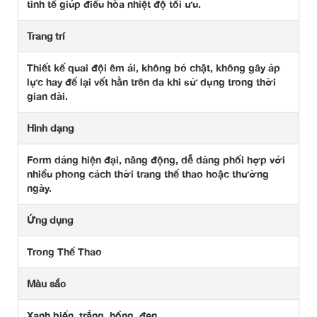
tinh tế giúp điều hòa nhiệt độ tối ưu.
Trang trí
Thiết kế quai đội êm ái, không bó chặt, không gây áp
lực hay để lại vết hằn trên da khi sử dụng trong thời
gian dài.
Hình dạng
Form dáng hiện đại, năng động, dễ dàng phối hợp với
nhiều phong cách thời trang thể thao hoặc thường
ngày.
Ứng dụng
Trong Thể Thao
Màu sắc
Xanh biển, trắng, hồng, đen