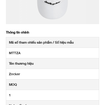
Thông tin chính
Mã số tham chiếu sản phẩm / Số hiệu mẫu
MTTZA
Tên thương hiệu
Zocker
MOQ
1