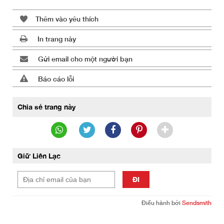
Thêm vào yêu thích
In trang này
Gửi email cho một người bạn
Báo cáo lỗi
Chia sẻ trang này
Giữ Liên Lạc
ĐI
Điều hành bởi
Sendsmith