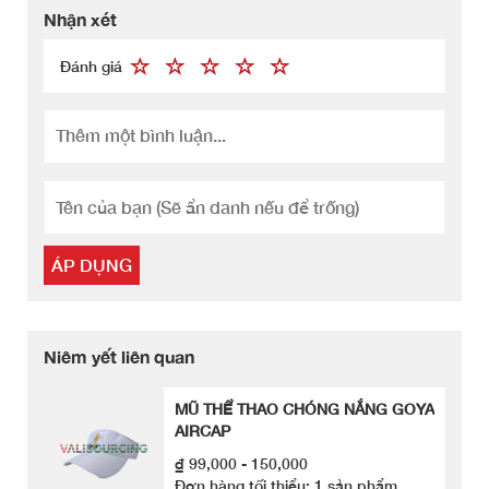
Nhận xét
Đánh giá
ÁP DỤNG
Niêm yết liên quan
MŨ THỂ THAO CHÓNG NẮNG GOYA
AIRCAP
₫ 99,000 - 150,000
Đơn hàng tối thiểu: 1 sản phẩm