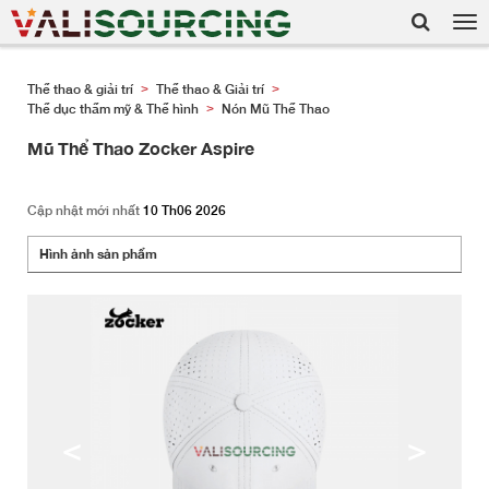
Tog
nav
Thể thao & giải trí
Thể thao & Giải trí
>
>
Thể dục thẩm mỹ & Thể hình
Nón Mũ Thể Thao
>
Mũ Thể Thao Zocker Aspire
Cập nhật mới nhất
10 Th06 2026
Hình ảnh sản phẩm
<
>