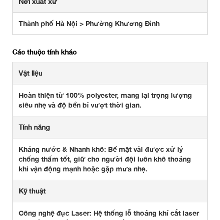
Nơi xuất xứ
Thành phố Hà Nội > Phường Khương Đình
Các thuộc tính khác
Vật liệu
Hoàn thiện từ 100% polyester, mang lại trọng lượng
siêu nhẹ và độ bền bỉ vượt thời gian.
Tính năng
Kháng nước & Nhanh khô: Bề mặt vải được xử lý
chống thấm tốt, giữ cho người đội luôn khô thoáng
khi vận động mạnh hoặc gặp mưa nhẹ.
Kỹ thuật
Công nghệ đục Laser: Hệ thống lỗ thoáng khí cắt laser