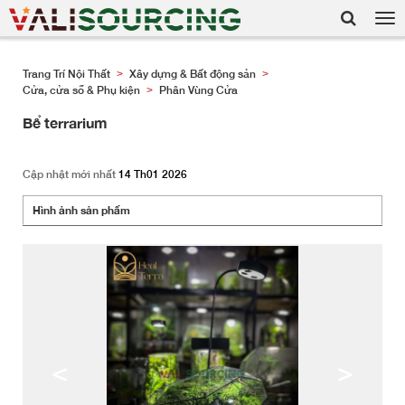
Tog
nav
Trang Trí Nội Thất
Xây dựng & Bất động sản
>
>
Cửa, cửa sổ & Phụ kiện
Phân Vùng Cửa
>
Bể terrarium
Cập nhật mới nhất
14 Th01 2026
Hình ảnh sản phẩm
<
>