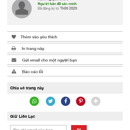
Người bán đã xác minh
Đã đăng ký từ
Th05 2025
Thêm vào yêu thích
In trang này
Gửi email cho một người bạn
Báo cáo lỗi
Chia sẻ trang này
Giữ Liên Lạc
ĐI