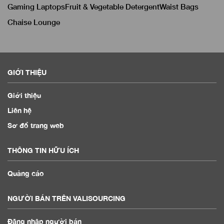
Gaming Laptops
Fruit & Vegetable Detergent
Waist Bags
Chaise Lounge
GIỚI THIỆU
Giới thiệu
Liên hệ
Sơ đồ trang web
THÔNG TIN HỮU ÍCH
Quảng cáo
NGƯỜI BÁN TRÊN VALISOURCING
Đăng nhập người bán