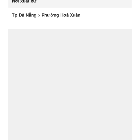
Nơi xuất xứ
Tp Đà Nẵng > Phường Hoà Xuân