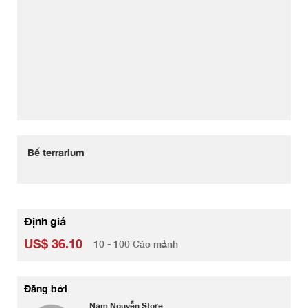
Bể terrarium
Định giá
US$ 36.10
10 - 100 Các mảnh
Đăng bởi
Nam Nguyễn Store