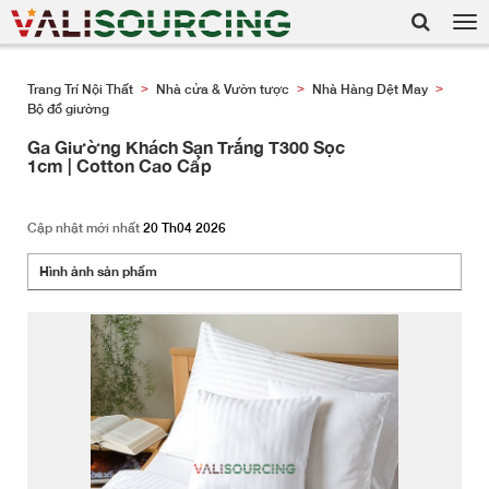
Tog
nav
Trang Trí Nội Thất
Nhà cửa & Vườn tược
Nhà Hàng Dệt May
>
>
>
Bộ đồ giường
Ga Giường Khách Sạn Trắng T300 Sọc
1cm | Cotton Cao Cấp
Cập nhật mới nhất
20 Th04 2026
Hình ảnh sản phẩm