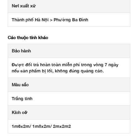
Nơi xuất xứ
Thành phố Hà Nội > Phường Ba Đình
Các thuộc tính khác
Bảo hành
Được đổi trả hoàn toàn miễn phí trong vòng 7 ngày
nếu sản phẩm bị lổi, không đúng quảng cáo.
Màu sắc
Trắng tinh
Kích cỡ
1m6x2m/ 1m8x2m/ 2mx2m2