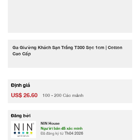
Ga Giường Khách Sạn Trắng T300 Sọc 1cm | Cotton
Cao Cấp
Định giá
US$ 26.60
100 - 200 Các mảnh
Đăng bởi
NIN House
Người bán đã xác minh
Đã đăng ký từ
Th04 2026