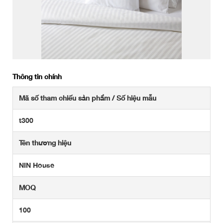
Thông tin chính
Mã số tham chiếu sản phẩm / Số hiệu mẫu
t300
Tên thương hiệu
NIN House
MOQ
100