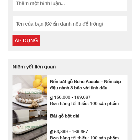
ÁP DỤNG
Niêm yết liên quan
Nến bát gỗ Boho Acacia – Nến sáp
đậu nành 3 bấc với tinh dầu
₫ 150,000 - 169,667
Đơn hàng tối thiểu: 100 sản phẩm
Bát gỗ bột dài
₫ 53,399 - 169,667
Đơn hàng tối thiểu: 100 sản phẩm