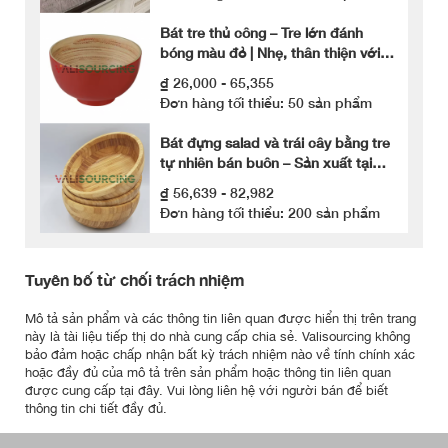
Bát tre thủ công – Tre lớn đánh
bóng màu đỏ | Nhẹ, thân thiện với
môi trường, có nắp dùng một lần
₫ 26,000 - 65,355
Đơn hàng tối thiểu: 50 sản phẩm
Bát đựng salad và trái cây bằng tre
tự nhiên bán buôn – Sản xuất tại
Việt Nam
₫ 56,639 - 82,982
Đơn hàng tối thiểu: 200 sản phẩm
Tuyên bố từ chối trách nhiệm
Mô tả sản phẩm và các thông tin liên quan được hiển thị trên trang
này là tài liệu tiếp thị do nhà cung cấp chia sẻ. Valisourcing không
bảo đảm hoặc chấp nhận bất kỳ trách nhiệm nào về tính chính xác
hoặc đầy đủ của mô tả trên sản phẩm hoặc thông tin liên quan
được cung cấp tại đây. Vui lòng liên hệ với người bán để biết
thông tin chi tiết đầy đủ.