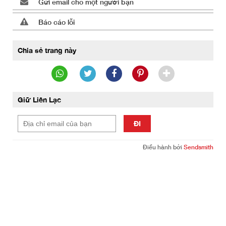
Gửi email cho một người bạn
Báo cáo lỗi
Chia sẻ trang này
Giữ Liên Lạc
ĐI
Điều hành bởi
Sendsmith