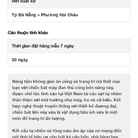
Nơi xuất xứ
Tp Đà Nẵng > Phường Hải Châu
Các thuộc tính khác
Thời gian đặt hàng mẫu 7 ngày
30 ngày
Nâng tầm không gian ăn uống và trang trí nội thất của
bạn với chiếc bát mây đan thủ công bền vững này,
được chế tác tinh xảo tại Việt Nam từ các sợi tự nhiên
thân thiện với môi trường như mây, tre và cỏ biển. Kết
hợp nghệ thuật truyền thống với thiết kế đương đại,
chiếc bát lớn này vừa là vật dụng hữu ích vừa là một
món đồ trang trí ấn tượng.
Kết cấu tự nhiên và tông màu ấm áp của nó mang đến
nét tinh tế hữu cơ cho bất kỳ căn bếp, nhà hàng hay