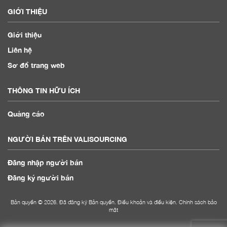
GIỚI THIỆU
Giới thiệu
Liên hệ
Sơ đồ trang web
THÔNG TIN HỮU ÍCH
Quảng cáo
NGƯỜI BÁN TRÊN VALISOURCING
Đăng nhập người bán
Đăng ký người bán
Bản quyền © 2026. Đã đăng ký Bản quyền.
Điều khoản và điều kiện
.
Chính sách bảo
mật