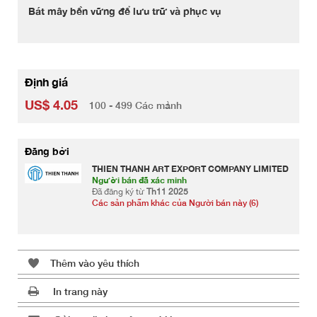
Bát mây bền vững để lưu trữ và phục vụ
Định giá
US$ 4.05
100 - 499 Các mảnh
Đăng bởi
THIEN THANH ART EXPORT COMPANY LIMITED
Người bán đã xác minh
Đã đăng ký từ
Th11 2025
Các sản phẩm khác của Người bán này (6)
Thêm vào yêu thích
In trang này