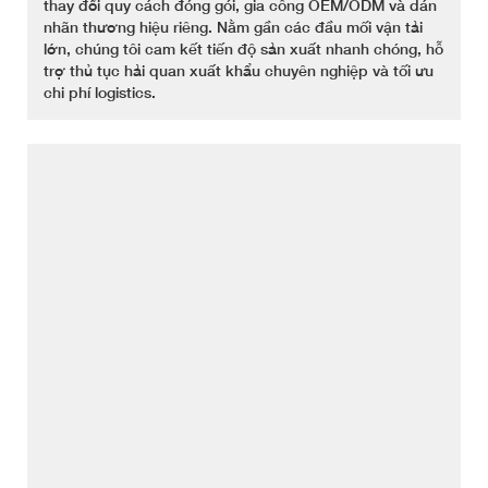
thay đổi quy cách đóng gói, gia công OEM/ODM và dán
nhãn thương hiệu riêng. Nằm gần các đầu mối vận tải
lớn, chúng tôi cam kết tiến độ sản xuất nhanh chóng, hỗ
trợ thủ tục hải quan xuất khẩu chuyên nghiệp và tối ưu
chi phí logistics.