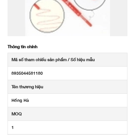
Thông tin chính
Mã số tham chiếu sản phẩm / Số hiệu mẫu
8935044581180
Tên thương hiệu
Hồng Hà
MOQ
1