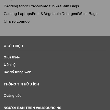
Bedding fabric
Utensils
Kids' bikes
Gym Bags
Gaming Laptops
Fruit & Vegetable Detergent
Waist Bags
Chaise Lounge
GIỚI THIỆU
Giới thiệu
Liên hệ
Sơ đồ trang web
THÔNG TIN HỮU ÍCH
Quảng cáo
NGƯỜI BÁN TRÊN VALISOURCING