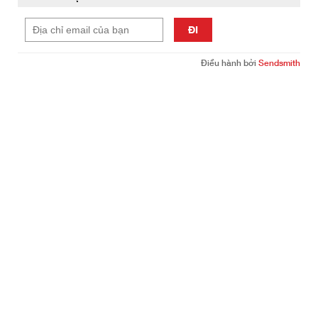
ĐI
Điều hành bởi
Sendsmith