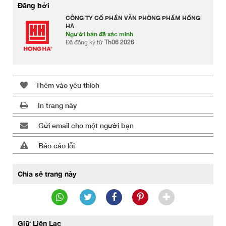
Đăng bởi
CÔNG TY CỔ PHẦN VĂN PHÒNG PHẨM HỒNG
HÀ
Người bán đã xác minh
Đã đăng ký từ
Th06 2026
Thêm vào yêu thích
In trang này
Gửi email cho một người bạn
Báo cáo lỗi
Chia sẻ trang này
Giữ Liên Lạc