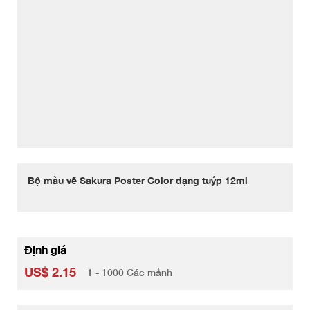
Bộ màu vẽ Sakura Poster Color dạng tuýp 12ml
Định giá
US$ 2.15
1 - 1000 Các mảnh