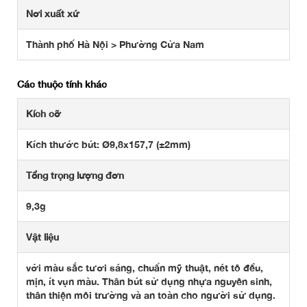
Nơi xuất xứ
Thành phố Hà Nội > Phường Cửa Nam
Các thuộc tính khác
Kích cỡ
Kích thước bút: Ø9,8x157,7 (±2mm)
Tổng trọng lượng đơn
9,3g
Vật liệu
với màu sắc tươi sáng, chuẩn mỹ thuật, nét tô đều,
mịn, ít vụn màu. Thân bút sử dụng nhựa nguyên sinh,
thân thiện môi trường và an toàn cho người sử dụng.