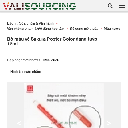
Tog
nav
Bảo trì, Sửa chữa & Vận hành
>
Văn phòng phẩm & Đồ dùng học tập
Đồ dùng mỹ thuật
Màu nước
>
>
Bộ màu vẽ Sakura Poster Color dạng tuýp
12ml
Cập nhật mới nhất
06 Th06 2026
Hình ảnh sản phẩm
<
>