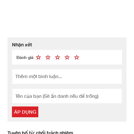
Nhận xét
Đánh giá
ÁP DỤNG
Tuyên bố từ chối trách nhiệm