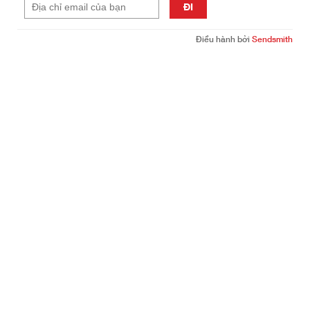
ĐI
Điều hành bởi
Sendsmith