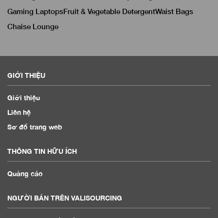
Gaming Laptops
Fruit & Vegetable Detergent
Waist Bags
Chaise Lounge
GIỚI THIỆU
Giới thiệu
Liên hệ
Sơ đồ trang web
THÔNG TIN HỮU ÍCH
Quảng cáo
NGƯỜI BÁN TRÊN VALISOURCING