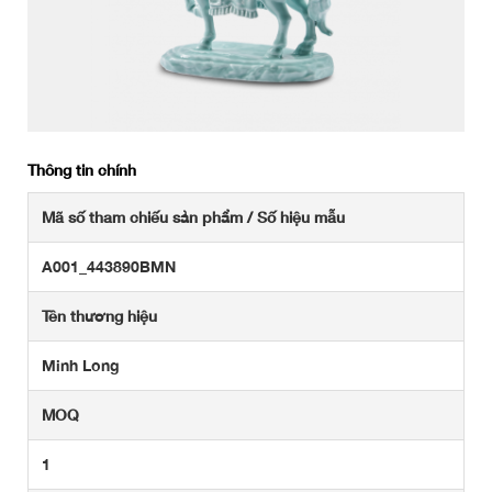
Thông tin chính
Mã số tham chiếu sản phẩm / Số hiệu mẫu
A001_443890BMN
Tên thương hiệu
Minh Long
MOQ
1