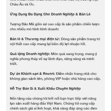
Châu Âu và Úc.
Ứng Dụng Đa Dạng Cho Doanh Nghiệp & Bán Lẻ
Tượng Bảo Mã gốm sứ cao cấp là sản phẩm chiến lược
cho nhiều mô hình kinh doanh:
Bán lẻ & Thương mại điện tử:
Dòng sản phẩm trang trí
nội thất cao cấp mang lại biên độ lợi nhuận tốt.
Quà tặng Doanh nghiệp:
Món quà sang trọng, mang ý
nghĩa phong thủy về sự lãnh đạo, vững vàng và minh
triết.
Dự án Khách sạn & Resort:
Điểm nhấn trang nhã cho
không gian sảnh lớn, phòng VIP hoặc nhà hàng cao cấp.
Hỗ Trợ Bán Sỉ & Xuất Khẩu Chuyên Nghiệp
Nền tảng của chúng tôi kết nối bạn trực tiếp với năng
lực sản xuất hàng đầu Việt Nam. Chúng tôi cung cấp
chính sách giá sỉ linh hoạt, khả năng đáp ứng các đơn