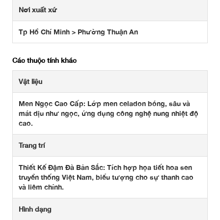
Nơi xuất xứ
Tp Hồ Chí Minh > Phường Thuận An
Các thuộc tính khác
Vật liệu
Men Ngọc Cao Cấp: Lớp men celadon bóng, sâu và
mát dịu như ngọc, ứng dụng công nghệ nung nhiệt độ
cao.
Trang trí
Thiết Kế Đậm Đà Bản Sắc: Tích hợp họa tiết hoa sen
truyền thống Việt Nam, biểu tượng cho sự thanh cao
và liêm chính.
Hình dạng