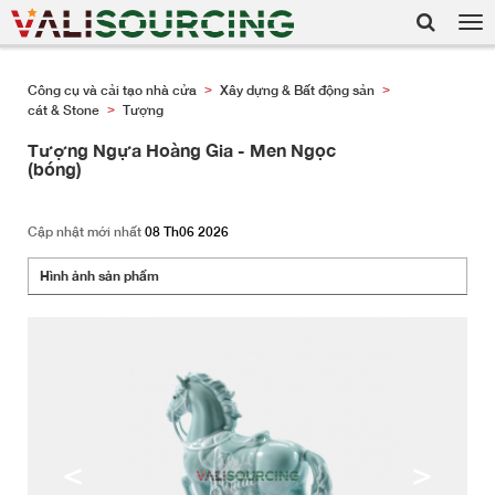
Tog
nav
Công cụ và cải tạo nhà cửa
Xây dựng & Bất động sản
>
>
cát & Stone
Tượng
>
Tượng Ngựa Hoàng Gia - Men Ngọc
(bóng)
Cập nhật mới nhất
08 Th06 2026
Hình ảnh sản phẩm
<
>