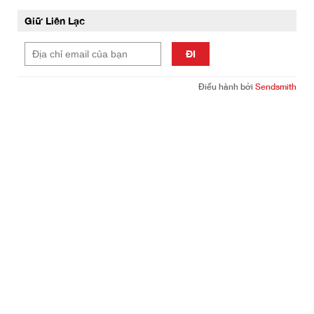
Giữ Liên Lạc
ĐI
Điều hành bởi
Sendsmith