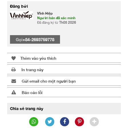
Đăng bởi
Vĩnh Hiệp
Người bán đã xác minh
Đã đăng ký từ
Th05 2026
Gọi
+84-2693759778
Thêm vào yêu thích
In trang này
Gửi email cho một người bạn
Báo cáo lỗi
Chia sẻ trang này