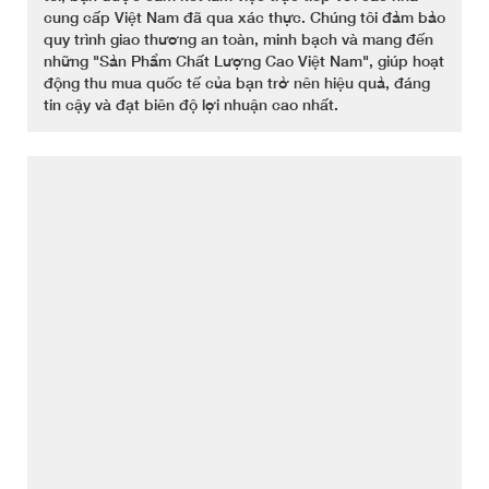
cung cấp Việt Nam đã qua xác thực. Chúng tôi đảm bảo
quy trình giao thương an toàn, minh bạch và mang đến
những "Sản Phẩm Chất Lượng Cao Việt Nam", giúp hoạt
động thu mua quốc tế của bạn trở nên hiệu quả, đáng
tin cậy và đạt biên độ lợi nhuận cao nhất.