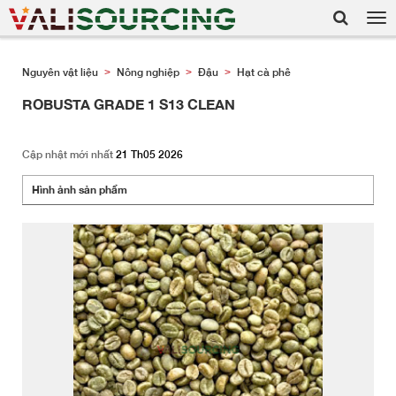
Tog
nav
Nguyên vật liệu
Nông nghiệp
Đậu
Hạt cà phê
>
>
>
ROBUSTA GRADE 1 S13 CLEAN
Cập nhật mới nhất
21 Th05 2026
Hình ảnh sản phẩm