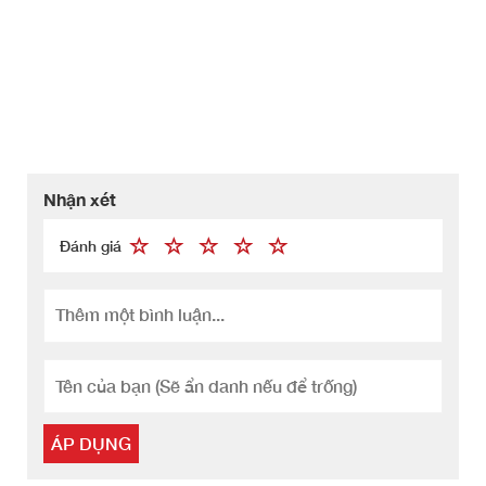
Nhận xét
Đánh giá
ÁP DỤNG