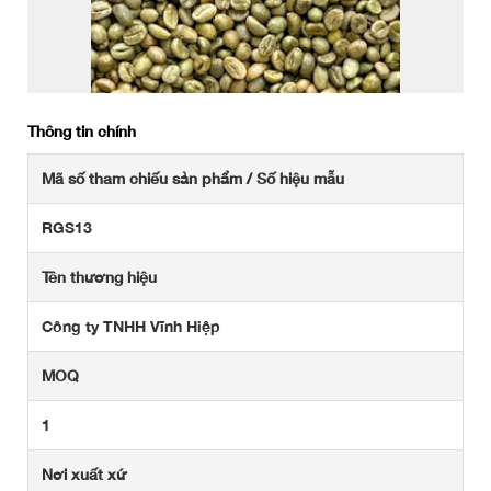
Thông tin chính
Mã số tham chiếu sản phẩm / Số hiệu mẫu
RGS13
Tên thương hiệu
Công ty TNHH Vĩnh Hiệp
MOQ
1
Nơi xuất xứ