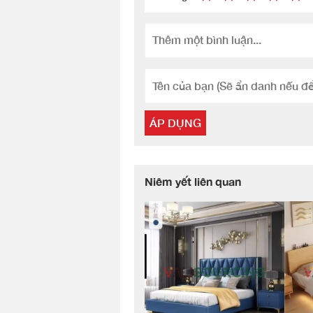
ÁP DỤNG
Niêm yết liên quan