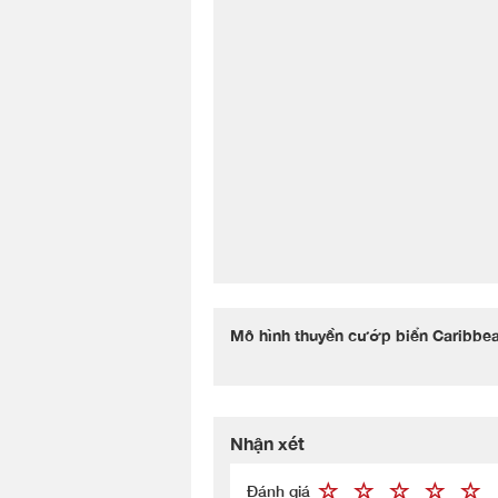
Mô hình thuyền cướp biển Caribbe
Nhận xét
Đánh giá