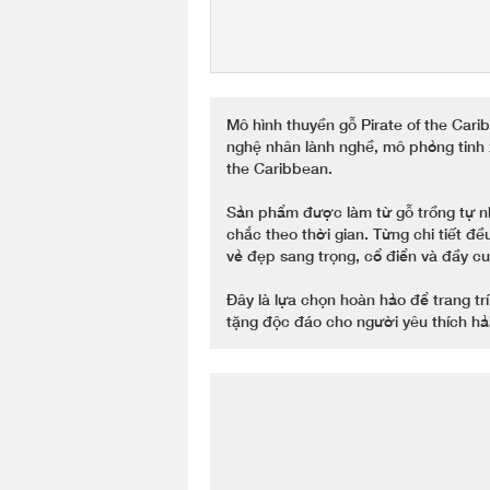
Mô hình thuyền gỗ Pirate of the Ca
nghệ nhân lành nghề, mô phỏng tinh x
the Caribbean.
Sản phẩm được làm từ gỗ trồng tự nh
chắc theo thời gian. Từng chi tiết đ
vẻ đẹp sang trọng, cổ điển và đầy cu
Đây là lựa chọn hoàn hảo để trang t
tặng độc đáo cho người yêu thích hải