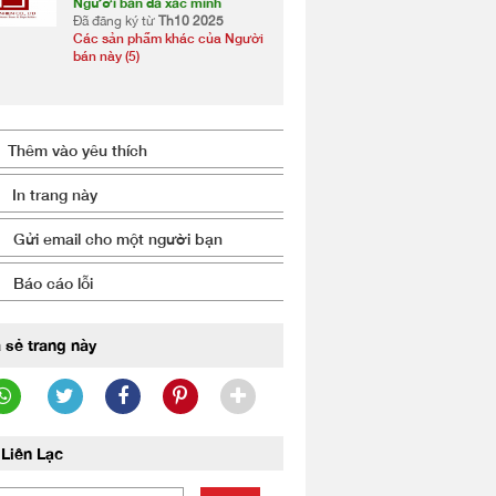
Người bán đã xác minh
Đã đăng ký từ
Th10 2025
Các sản phẩm khác của Người
bán này (5)
Thêm vào yêu thích
In trang này
Gửi email cho một người bạn
Báo cáo lỗi
 sẻ trang này
Liên Lạc