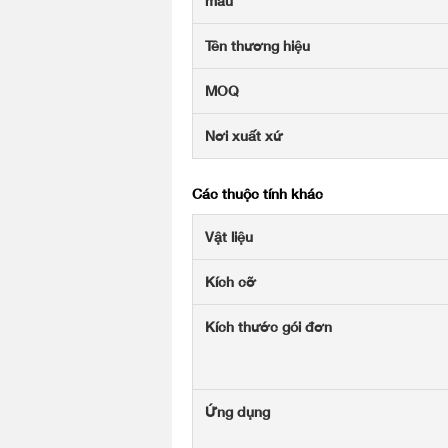
mẫu
Tên thương hiệu
MOQ
Nơi xuất xứ
Các thuộc tính khác
Vật liệu
Kích cỡ
Kích thước gói đơn
Ứng dụng