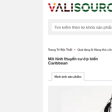
Trang Trí Nội Thất
Quà tặng & Hàng thủ cô
>
Mô hình thuyền cướp biển
Caribbean
Hình ảnh sản phẩm