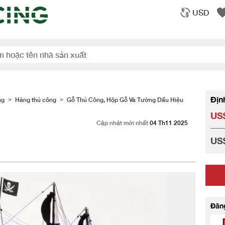
USD
Địn
ng
Hàng thủ công
Gỗ Thủ Công, Hộp Gỗ Và Tường Dấu Hiệu
>
>
US$
Cập nhật mới nhất
04 Th11 2025
US$
Đăn