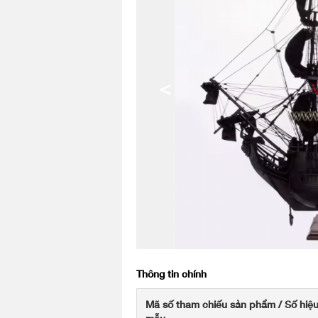
<
Thông tin chính
Mã số tham chiếu sản phẩm / Số hiệ