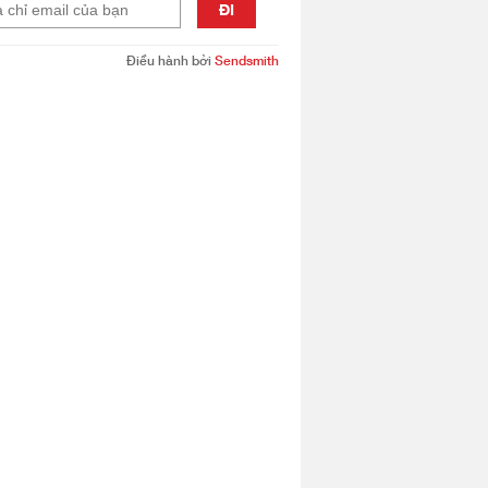
ĐI
Điều hành bởi
Sendsmith