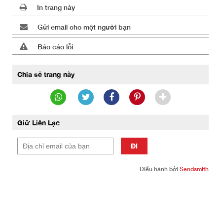
In trang này
Gửi email cho một người bạn
Báo cáo lỗi
Chia sẻ trang này
Giữ Liên Lạc
ĐI
Điều hành bởi
Sendsmith