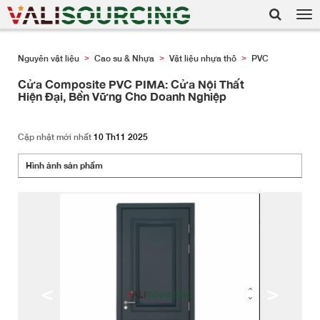
Tog
nav
Nguyên vật liệu
Cao su & Nhựa
Vật liệu nhựa thô
PVC
>
>
>
Cửa Composite PVC PIMA: Cửa Nội Thất
Hiện Đại, Bền Vững Cho Doanh Nghiệp
Cập nhật mới nhất
10 Th11 2025
Hình ảnh sản phẩm
<
>