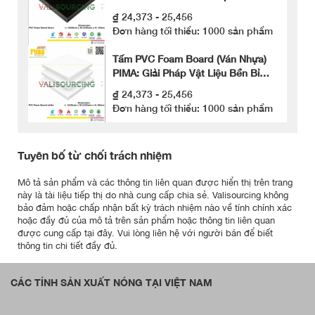
& Độ Bền Cao
₫ 24,373 - 25,456
Đơn hàng tối thiểu: 1000 sản phẩm
Tấm PVC Foam Board (Ván Nhựa)
PIMA: Giải Pháp Vật Liệu Bền Bỉ
Cho Doanh Nghiệp
₫ 24,373 - 25,456
Đơn hàng tối thiểu: 1000 sản phẩm
Tuyên bố từ chối trách nhiệm
Mô tả sản phẩm và các thông tin liên quan được hiển thị trên trang
này là tài liệu tiếp thị do nhà cung cấp chia sẻ. Valisourcing không
bảo đảm hoặc chấp nhận bất kỳ trách nhiệm nào về tính chính xác
hoặc đầy đủ của mô tả trên sản phẩm hoặc thông tin liên quan
được cung cấp tại đây. Vui lòng liên hệ với người bán để biết
thông tin chi tiết đầy đủ.
CÁC TỈNH SẢN XUẤT NÓNG TẠI VIỆT NAM