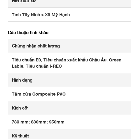
Nơi xuất xứ
Tỉnh Tây Ninh > Xã Mỹ Hạnh
Các thuộc tính khác
Chứng nhận chất lượng
Tiêu chuẩn E0, Tiêu chuẩn xuất khẩu Châu Âu, Green
Lable, Tiêu chuẩn I-REC
Hình dạng
Tấm cửa Composite PVC
Kích cỡ
730 mm; 830mm; 950mm
Kỹ thuật