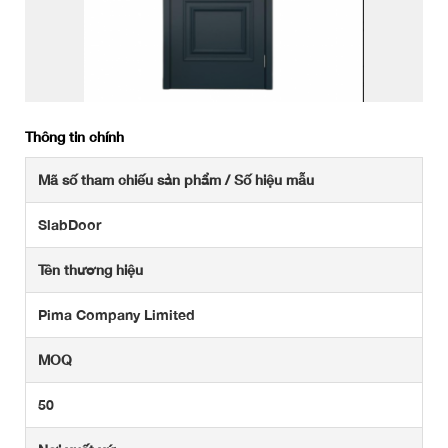
Thông tin chính
Mã số tham chiếu sản phẩm / Số hiệu mẫu
SlabDoor
Tên thương hiệu
Pima Company Limited
MOQ
50