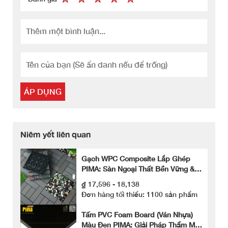
ÁP DỤNG
Niêm yết liên quan
Gạch WPC Composite Lắp Ghép
PIMA: Sàn Ngoại Thất Bền Vững &
Tiện Lợi
₫ 17,596 - 18,138
Đơn hàng tối thiểu: 1100 sản phẩm
Tấm PVC Foam Board (Ván Nhựa)
Màu Đen PIMA: Giải Pháp Thẩm Mỹ