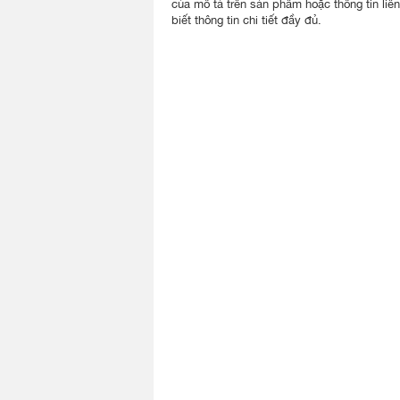
của mô tả trên sản phẩm hoặc thông tin liê
biết thông tin chi tiết đầy đủ.