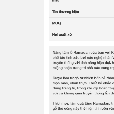
mẫu
Tên thương hiệu
MOQ
Nơi xuất xứ
Nâng tầm lễ Ramadan của bạn với K
chế tác tinh xảo bởi các nghệ nhân 
truyền thống với tính năng hiện đại, 
miệng hoặc trang trí nhà cửa sang tr
Được làm từ gỗ tự nhiên bền bỉ, thân
mộc mạc, chân thực. Thiết kế chắc 
dụng trang trí, trong khi lớp hoàn t
với cả không gian truyền thống lẫn đ
Thích hợp làm quà tặng Ramadan, tra
gỗ thủ công này thể hiện tính bền vữ