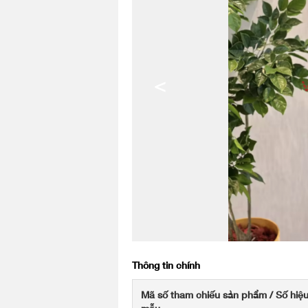
<
Thông tin chính
Mã số tham chiếu sản phẩm / Số hiệ