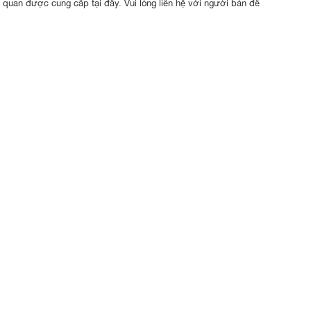
n quan được cung cấp tại đây. Vui lòng liên hệ với người bán để