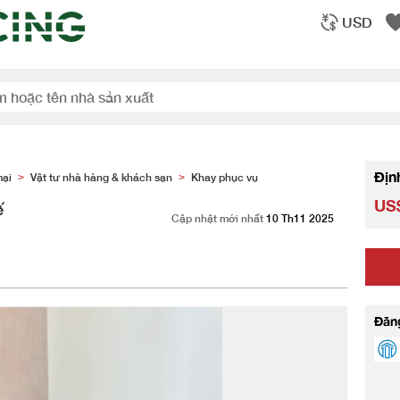
USD
Địn
mại
Vật tư nhà hàng & khách sạn
Khay phục vụ
>
>
US$
ế
Cập nhật mới nhất
10 Th11 2025
Đăn