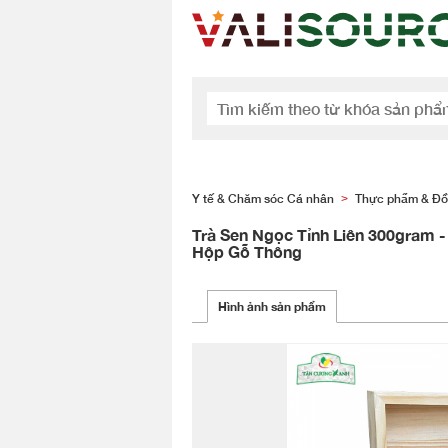
Y tế & Chăm sóc Cá nhân
Thực phẩm & Đồ
>
Trà Sen Ngọc Tỉnh Liên 300gram -
Hộp Gỗ Thông
Hình ảnh sản phẩm