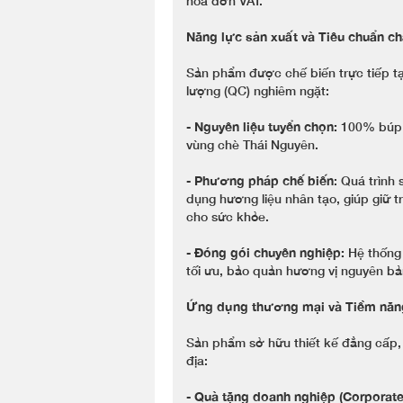
hóa đơn VAT.
Năng lực sản xuất và Tiêu chuẩn c
Sản phẩm được chế biến trực tiếp tạ
lượng (QC) nghiêm ngặt:
-
Nguyên liệu tuyển chọn:
100% búp t
vùng chè Thái Nguyên.
-
Phương pháp chế biến
: Quá trình
dụng hương liệu nhân tạo, giúp giữ t
cho sức khỏe.
-
Đóng gói chuyên nghiệp:
Hệ thống 
tối ưu, bảo quản hương vị nguyên bả
Ứng dụng thương mại và Tiềm năn
Sản phẩm sở hữu thiết kế đẳng cấp, 
địa:
-
Quà tặng doanh nghiệp (Corporate 