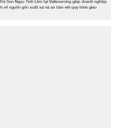
rà Sen Ngọc Tỉnh Liên tại Valisourcing giúp doanh nghiệp
ch về nguồn gốc xuất xứ và an tâm với quy trình giao