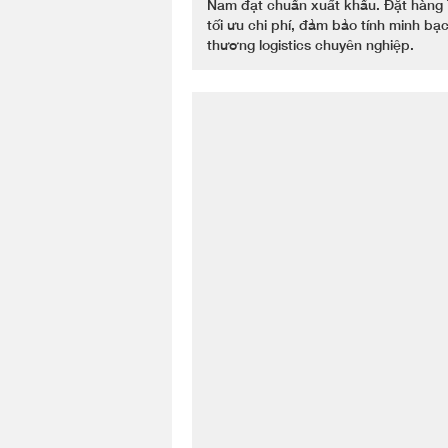
Nam đạt chuẩn xuất khẩu. Đặt hàng T
tối ưu chi phí, đảm bảo tính minh bạ
thương logistics chuyên nghiệp.