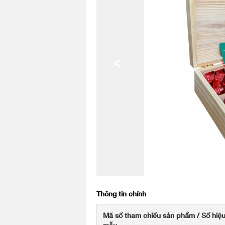
<
Thông tin chính
Mã số tham chiếu sản phẩm / Số hiệ