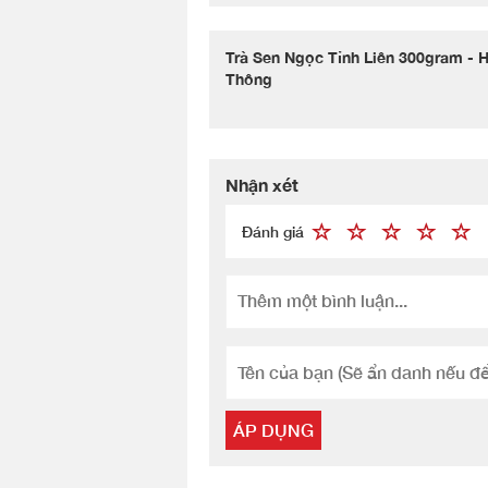
Trà Sen Ngọc Tỉnh Liên 300gram - 
Thông
Nhận xét
Đánh giá
ÁP DỤNG