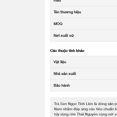
mẫu
Tên thương hiệu
MOQ
Nơi xuất xứ
Các thuộc tính khác
Vật liệu
Nhà sản xuất
Bảo hành
Trà Sen Ngọc Tỉnh Liên là dòng sản p
Nam nhằm đáp ứng các tiêu chuẩn khắ
túy vùng chè Thái Nguyên cùng nét 