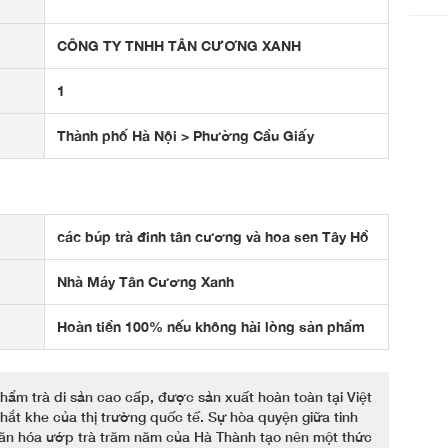
CÔNG TY TNHH TÂN CƯƠNG XANH
1
Thành phố Hà Nội > Phường Cầu Giấy
các búp trà đinh tân cương và hoa sen Tây Hồ
Nhà Máy Tân Cương Xanh
Hoàn tiền 100% nếu không hài lòng sản phẩm
hẩm trà di sản cao cấp, được sản xuất hoàn toàn tại Việt
t khe của thị trường quốc tế. Sự hòa quyện giữa tinh
văn hóa ướp trà trăm năm của Hà Thành tạo nên một thức