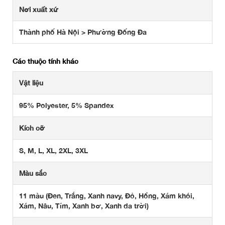
Nơi xuất xứ
Thành phố Hà Nội > Phường Đống Đa
Các thuộc tính khác
Vật liệu
95% Polyester, 5% Spandex
Kích cỡ
S, M, L, XL, 2XL, 3XL
Màu sắc
11 màu (Đen, Trắng, Xanh navy, Đỏ, Hồng, Xám khói,
Xám, Nâu, Tím, Xanh bơ, Xanh da trời)