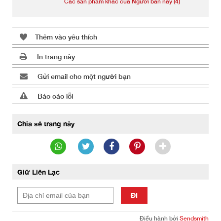
Các sản phẩm khác của Người bán này (4)
Thêm vào yêu thích
In trang này
Gửi email cho một người bạn
Báo cáo lỗi
Chia sẻ trang này
Giữ Liên Lạc
ĐI
Điều hành bởi
Sendsmith