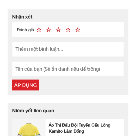
Nhận xét
Đánh giá
ÁP DỤNG
Niêm yết liên quan
Áo Thi Đấu Đội Tuyển Cầu Lông
Kamito Lâm Đồng