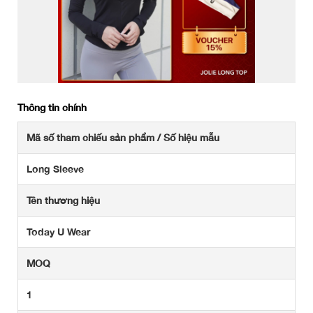
Thông tin chính
Mã số tham chiếu sản phẩm / Số hiệu mẫu
Long Sleeve
Tên thương hiệu
Today U Wear
MOQ
1