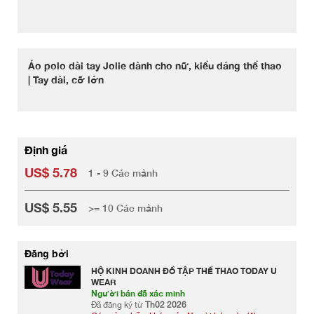
Áo polo dài tay Jolie dành cho nữ, kiểu dáng thể thao
| Tay dài, cỡ lớn
Định giá
US$ 5.78
1 - 9 Các mảnh
US$ 5.55
>= 10 Các mảnh
Đăng bởi
HỘ KINH DOANH ĐỒ TẬP THỂ THAO TODAY U
WEAR
Người bán đã xác minh
Đã đăng ký từ
Th02 2026