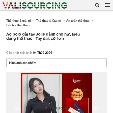
Tog
nav
Thể thao & giải trí
Thể thao & Giải trí
An toàn thể thao
>
>
>
Rời Áo Thể Thao
Áo polo dài tay Jolie dành cho nữ, kiểu
dáng thể thao | Tay dài, cỡ lớn
Cập nhật mới nhất
04 Th02 2026
Hình ảnh sản phẩm
<
>