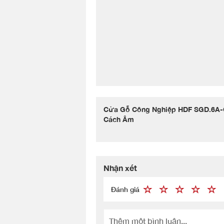
Cửa Gỗ Công Nghiệp HDF SGD.6A-
Cách Âm
Nhận xét
Đánh giá