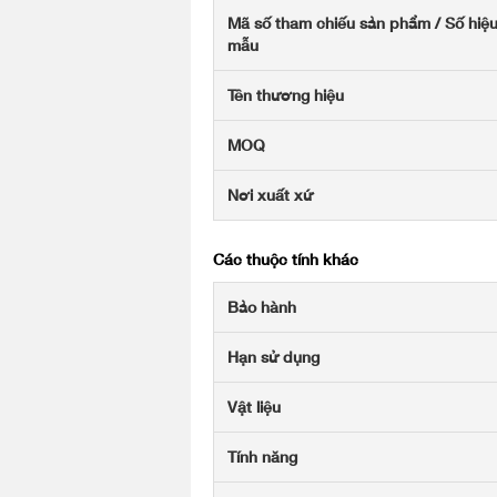
Mã số tham chiếu sản phẩm / Số hiệ
mẫu
Tên thương hiệu
MOQ
Nơi xuất xứ
Các thuộc tính khác
Bảo hành
Hạn sử dụng
Vật liệu
Tính năng