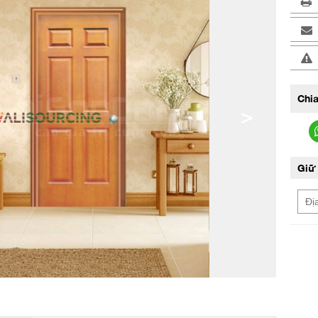
Chia
>
Giữ 