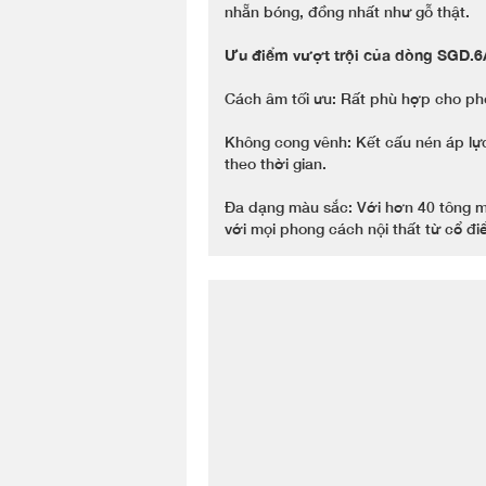
nhẵn bóng, đồng nhất như gỗ thật.
Ưu điểm vượt trội của dòng SGD.
Cách âm tối ưu: Rất phù hợp cho ph
Không cong vênh: Kết cấu nén áp lực
theo thời gian.
Đa dạng màu sắc: Với hơn 40 tông mà
với mọi phong cách nội thất từ cổ đi