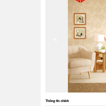
<
Thông tin chính