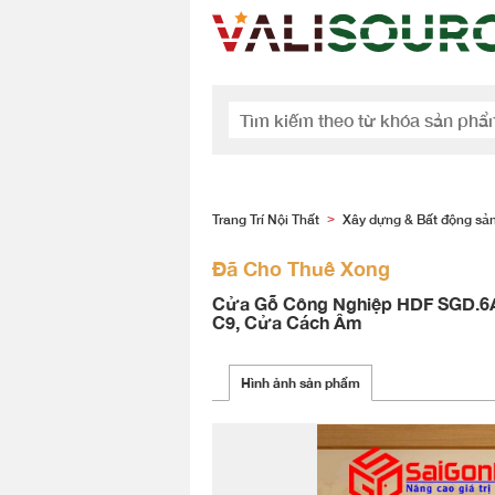
Trang Trí Nội Thất
Xây dựng & Bất động sả
>
Đã Cho Thuê Xong
Cửa Gỗ Công Nghiệp HDF SGD.6
C9, Cửa Cách Âm
Hình ảnh sản phẩm