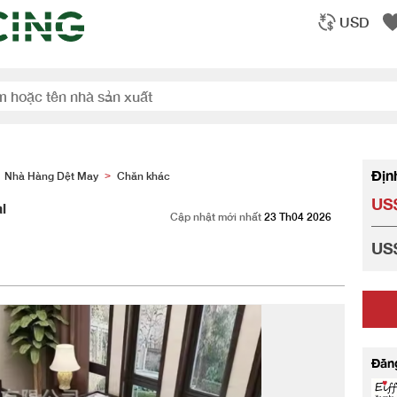
USD
Địn
Nhà Hàng Dệt May
Chăn khác
>
US$
l
Cập nhật mới nhất
23 Th04 2026
US$
Đăn