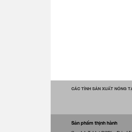
CÁC TỈNH SẢN XUẤT NÓNG TẠ
Sản phẩm thịnh hành