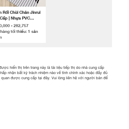
 Rối Chùi Chân Jinrui
Cấp | Nhựa PVC
g Trượt
0,000 - 282,757
hàng tối thiểu: 1 sản
m
ợc hiển thị trên trang này là tài liệu tiếp thị do nhà cung cấp
chấp nhận bất kỳ trách nhiệm nào về tính chính xác hoặc đầy đủ
n quan được cung cấp tại đây. Vui lòng liên hệ với người bán để