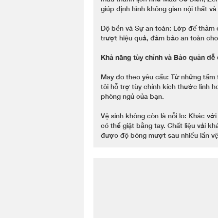
giúp định hình không gian nội thất v
Độ bền và Sự an toàn: Lớp đế thảm 
trượt hiệu quả, đảm bảo an toàn cho 
Khả năng tùy chỉnh và Bảo quản dễ
May đo theo yêu cầu: Từ những tấm
tôi hỗ trợ tùy chỉnh kích thước linh
phòng ngủ của bạn.
Vệ sinh không còn là nỗi lo: Khác vớ
có thể giặt bằng tay. Chất liệu vải 
được độ bóng mượt sau nhiều lần vệ