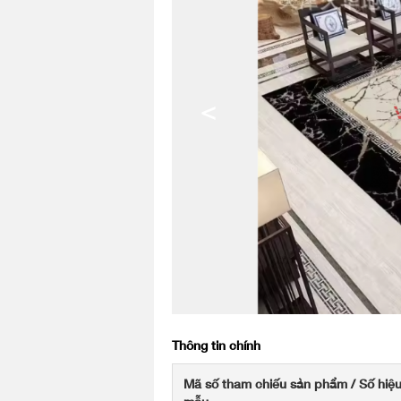
<
Thông tin chính
Mã số tham chiếu sản phẩm / Số hiệ