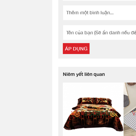
ÁP DỤNG
Niêm yết liên quan