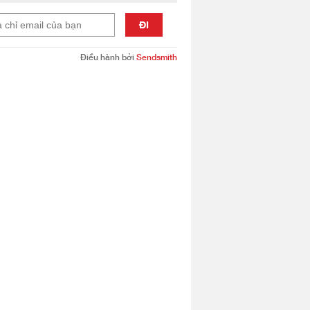
ĐI
Điều hành bởi
Sendsmith