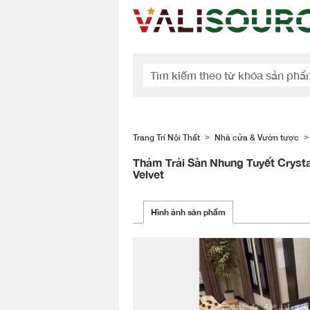
Trang Trí Nội Thất
Nhà cửa & Vườn tược
>
>
Thảm Trải Sàn Nhung Tuyết Crysta
Velvet
Hình ảnh sản phẩm